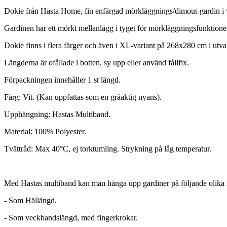
Dokie från Hasta Home, fin enfärgad mörkläggnings/dimout-gardin i vi
Gardinen har ett mörkt mellanlägg i tyget för mörkläggningsfunktione
Dokie finns i flera färger och även i XL-variant på 268x280 cm i utval
Längderna är ofållade i botten, sy upp eller använd fållfix.
Förpackningen innehåller 1 st längd.
Färg: Vit. (Kan uppfattas som en gråaktig nyans).
Upphängning: Hastas Multiband.
Material: 100% Polyester.
Tvättråd: Max 40°C, ej torktumling. Strykning på låg temperatur.
Med Hastas multiband kan man hänga upp gardiner på följande olika s
- Som Hällängd.
- Som veckbandslängd, med fingerkrokar.