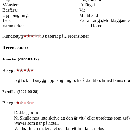
Mönster:
Enfärgat
Basfärg:
Vit
Upphängning:
Multiband
Typ:
Extra Långa;Mörkläggande
Varumärke:
Hasta Home
Kundbetyg
3 baserat på
2
recensioner.
Recensioner:
Jessicka (2022-03-17)
Betyg:
Jag fick till snygg upphängning och då där tillochmed fanns dr
Pernilla (2020-06-28)
Betyg:
Dokie gardin
Ni Skulle nog inte skriva att den är vit ( eller uppfattas som gr
Waves som har på hotell.
Väldigt fina i materialet och får ett fint fall är plus