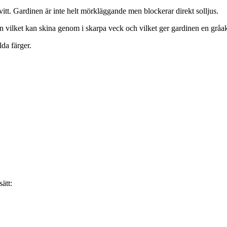
tt. Gardinen är inte helt mörkläggande men blockerar direkt solljus.
n vilket kan skina genom i skarpa veck och vilket ger gardinen en gråa
da färger.
ätt: