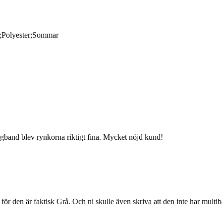
;Polyester;Sommar
agband blev rynkorna riktigt fina. Mycket nöjd kund!
å) för den är faktisk Grå. Och ni skulle även skriva att den inte har mult