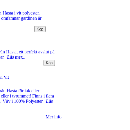
Hasta i vit polyester.
m omfamnar gardinen är
rån Hasta, ett perfekt avslut på
par.
Läs mer...
n Vit
ån Hasta för tak eller
eller i tvrummet! Finns i flera
. Väv i 100% Polyester.
Läs
Mer info