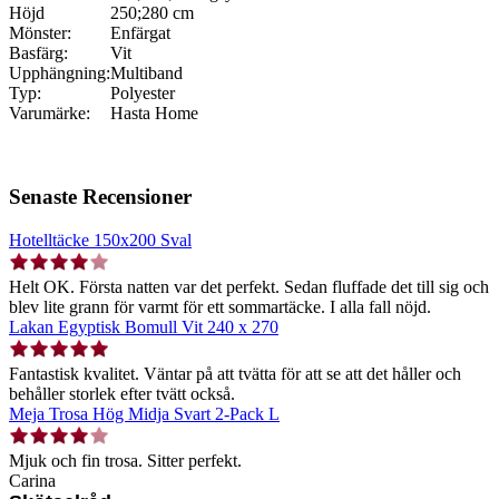
Höjd
250;280 cm
Mönster:
Enfärgat
Basfärg:
Vit
Upphängning:
Multiband
Typ:
Polyester
Varumärke:
Hasta Home
Senaste Recensioner
Hotelltäcke 150x200 Sval
Helt OK. Första natten var det perfekt. Sedan fluffade det till sig och
blev lite grann för varmt för ett sommartäcke. I alla fall nöjd.
Lakan Egyptisk Bomull Vit 240 x 270
Fantastisk kvalitet. Väntar på att tvätta för att se att det håller och
behåller storlek efter tvätt också.
Meja Trosa Hög Midja Svart 2-Pack L
Mjuk och fin trosa. Sitter perfekt.
Carina