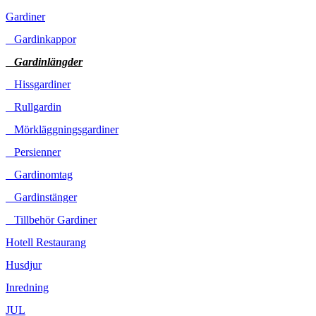
Gardiner
Gardinkappor
Gardinlängder
Hissgardiner
Rullgardin
Mörkläggningsgardiner
Persienner
Gardinomtag
Gardinstänger
Tillbehör Gardiner
Hotell Restaurang
Husdjur
Inredning
JUL