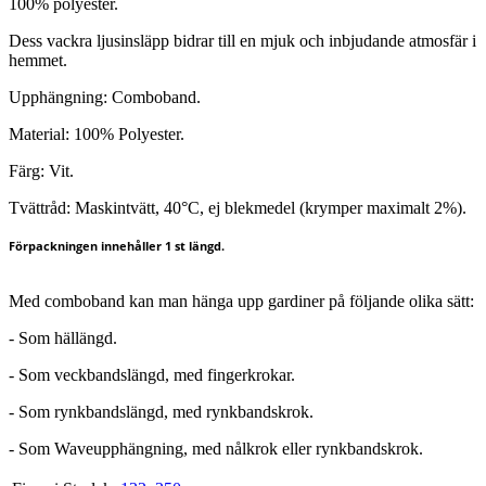
100% polyester.
Dess vackra ljusinsläpp bidrar till en mjuk och inbjudande atmosfär i
hemmet.
Upphängning: Comboband.
Material: 100% Polyester.
Färg: Vit.
Tvättråd: Maskintvätt, 40°C, ej blekmedel (krymper maximalt 2%).
Förpackningen innehåller 1 st längd.
Med comboband kan man hänga upp gardiner på följande olika sätt:
- Som hällängd.
- Som veckbandslängd, med fingerkrokar.
- Som rynkbandslängd, med rynkbandskrok.
- Som Waveupphängning, med nålkrok eller rynkbandskrok.