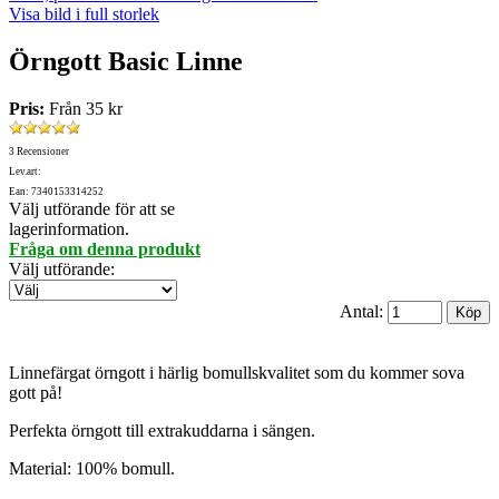
Visa bild i full storlek
Örngott Basic Linne
Pris:
Från
35 kr
3 Recensioner
Lev.art:
Ean: 7340153314252
Välj utförande för att se
lagerinformation.
Fråga om denna produkt
Välj utförande
:
Antal:
Linnefärgat örngott i härlig bomullskvalitet som du kommer sova
gott på!
Perfekta örngott till extrakuddarna i sängen.
Material: 100% bomull.