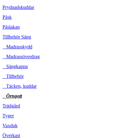
Prydnadskuddar
Påsk
Påslakan
Tillbehör Säng
Madrasskydd
Madrassöverdrag
Sängkappa
Tillbehör
Täcken, kuddar
Örngott
Trädgård
Tyger
Vaxduk
Överkast