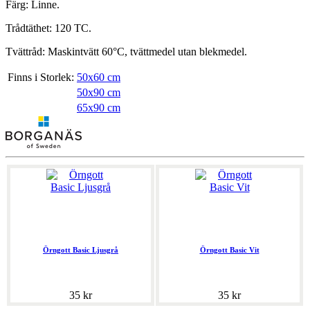
Färg: Linne.
Trådtäthet: 120 TC.
Tvättråd: Maskintvätt 60°C, tvättmedel utan blekmedel.
Finns i Storlek:
50x60 cm
50x90 cm
65x90 cm
Örngott Basic Ljusgrå
Örngott Basic Vit
35 kr
35 kr