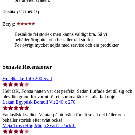
bra ut efter tvätten.
Gunilla (2021-05-26)
Betyg:
Beställde fel storlek men känns väldigt bra. Så vi
behåller örngottet och beställer rätt storlek.
För övrigt mycket nöjda med service och era produkter.
Senaste Recensioner
Hotelltäcke 150x200 Sval
Helt OK. Första natten var det perfekt. Sedan fluffade det till sig och
blev lite grann för varmt för ett sommartäcke. I alla fall nöjd.
Lakan Egyptisk Bomull Vit 240 x 270
Fantastisk kvalitet. Väntar på att tvätta för att se att det håller och
behåller storlek efter tvätt också.
Meja Trosa Hög Midja Svart 2-Pack L