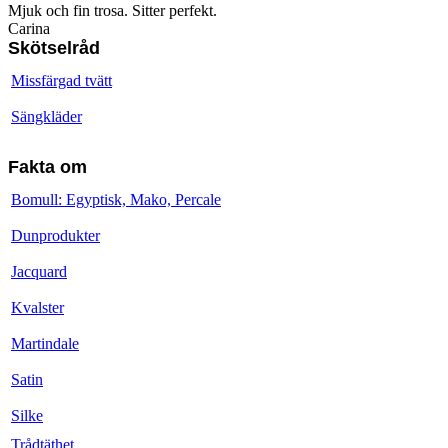
Mjuk och fin trosa. Sitter perfekt.
Carina
Skötselråd
Missfärgad tvätt
Sängkläder
Fakta om
Bomull: Egyptisk, Mako, Percale
Dunprodukter
Jacquard
Kvalster
Martindale
Satin
Silke
Trådtäthet