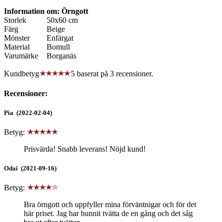
Information om: Örngott
Storlek
50x60 cm
Färg
Beige
Mönster
Enfärgat
Material
Bomull
Varumärke
Borganäs
Kundbetyg
5 baserat på
3
recensioner.
Recensioner:
Pia (2022-02-04)
Betyg:
Prisvärda! Snabb leverans! Nöjd kund!
Odai (2021-09-16)
Betyg:
Bra örngott och uppfyller mina förväntnigar och för det
här priset. Jag har hunnit tvätta de en gång och det såg