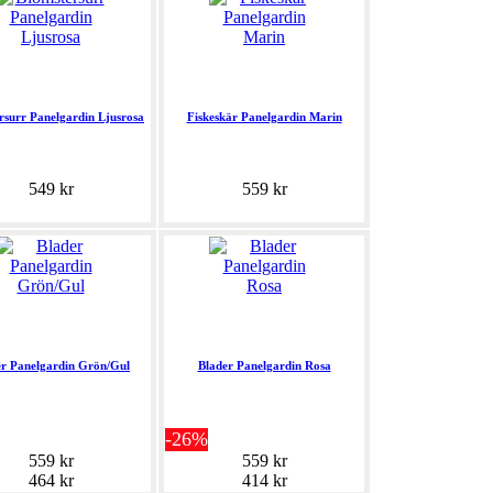
rsurr Panelgardin Ljusrosa
Fiskeskär Panelgardin Marin
549 kr
559 kr
er Panelgardin Grön/Gul
Blader Panelgardin Rosa
-26%
559 kr
559 kr
464 kr
414 kr