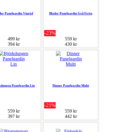
der Panelgardin Vinröd
Blader Panelgardin Grå/Grön
-23%
499 kr
559 kr
394 kr
430 kr
kdungen Panelgardin Lin
Dinner Panelgardin Multi
-21%
559 kr
559 kr
397 kr
442 kr