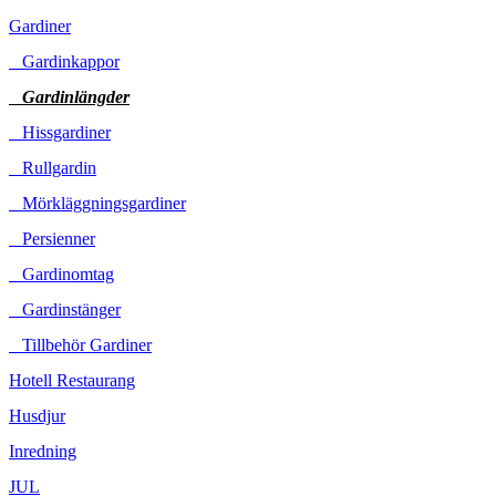
Gardiner
Gardinkappor
Gardinlängder
Hissgardiner
Rullgardin
Mörkläggningsgardiner
Persienner
Gardinomtag
Gardinstänger
Tillbehör Gardiner
Hotell Restaurang
Husdjur
Inredning
JUL