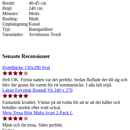
Bredd:
40-45 cm
Höjd
240 cm
Mönster:
Motiv
Basfärg:
Multi
Upphängning:
Kanal
Typ:
Barngardiner
Varumärke:
Arvidssons Textil
Senaste Recensioner
Hotelltäcke 150x200 Sval
Helt OK. Första natten var det perfekt. Sedan fluffade det till sig och
blev lite grann för varmt för ett sommartäcke. I alla fall nöjd.
Lakan Egyptisk Bomull Vit 240 x 270
Fantastisk kvalitet. Väntar på att tvätta för att se att det håller och
behåller storlek efter tvätt också.
Meja Trosa Hög Midja Svart 2-Pack L
Mjuk och fin trosa. Sitter perfekt.