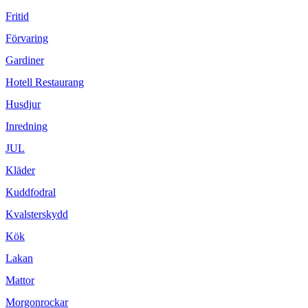
Fritid
Förvaring
Gardiner
Hotell Restaurang
Husdjur
Inredning
JUL
Kläder
Kuddfodral
Kvalsterskydd
Kök
Lakan
Mattor
Morgonrockar