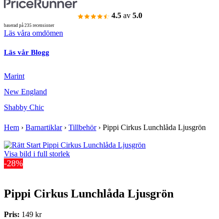
4.5
av
5.0
baserad på 235 recensioner
Läs våra omdömen
Läs vår Blogg
Marint
New England
Shabby Chic
Hem
›
Barnartiklar
›
Tillbehör
›
Pippi Cirkus Lunchlåda Ljusgrön
Visa bild i full storlek
-28%
Pippi Cirkus Lunchlåda Ljusgrön
Pris:
149 kr