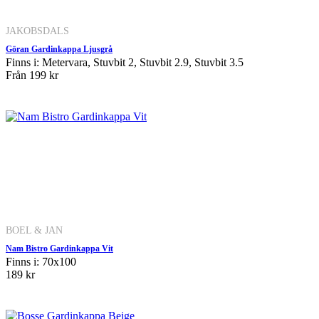
JAKOBSDALS
Göran Gardinkappa Ljusgrå
Finns i: Metervara, Stuvbit 2, Stuvbit 2.9, Stuvbit 3.5
Från
199 kr
BOEL & JAN
Nam Bistro Gardinkappa Vit
Finns i: 70x100
189 kr