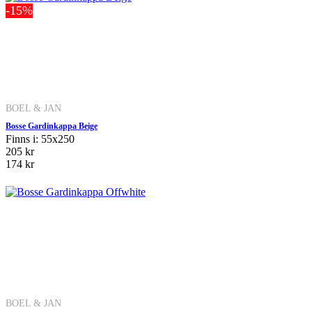
-15%
BOEL & JAN
Bosse Gardinkappa Beige
Finns i: 55x250
205 kr
174 kr
BOEL & JAN