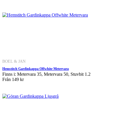
BOEL & JAN
Hemstitch Gardinkappa Offwhite Metervara
Finns i: Metervara 35, Metervara 50, Stuvbit 1.2
Från
149 kr