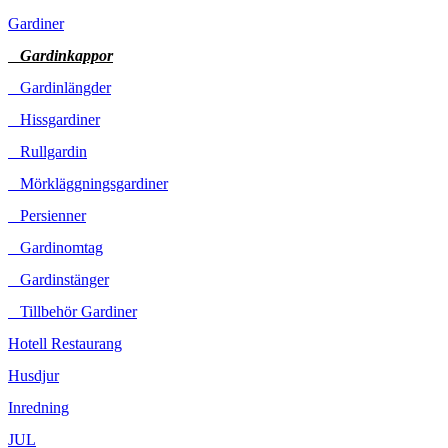
Gardiner
Gardinkappor
Gardinlängder
Hissgardiner
Rullgardin
Mörkläggningsgardiner
Persienner
Gardinomtag
Gardinstänger
Tillbehör Gardiner
Hotell Restaurang
Husdjur
Inredning
JUL