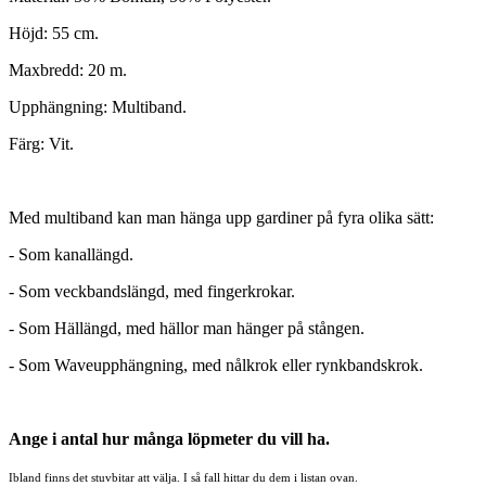
Höjd: 55 cm.
Maxbredd: 20 m.
Upphängning: Multiband.
Färg: Vit.
Med multiband kan man hänga upp gardiner på fyra olika sätt:
- Som kanallängd.
- Som veckbandslängd, med fingerkrokar.
- Som Hällängd, med hällor man hänger på stången.
- Som Waveupphängning, med nålkrok eller rynkbandskrok.
Ange i antal hur många löpmeter du vill ha.
Ibland finns det stuvbitar att välja. I så fall hittar du dem i listan ovan.