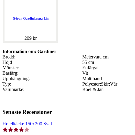
Göran Gardinkappa Lin
209 kr
Information om: Gardiner
Bredd:
Metervara cm
Höjd
55 cm
Mönster:
Enfärgat
Basfärg:
Vit
Upphängning:
Multiband
Typ:
Polyester;Skir;Vår
Varumärke:
Boel & Jan
Senaste Recensioner
Hotelltäcke 150x200 Sval