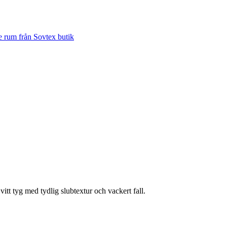
tt tyg med tydlig slubtextur och vackert fall.