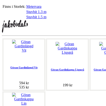
Finns i Storlek:
Metervara
Stuvbit 1.3 m
Stuvbit 1.5 m
Göran Gardinlängd Vit
Göran Gardinkappa Ljusgrå
Göran Gar
594 kr
199 kr
535 kr