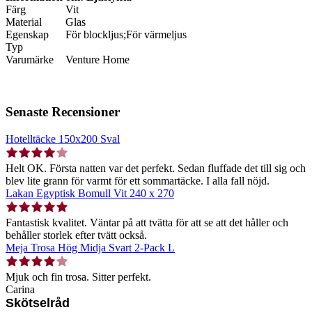
Färg
Vit
Material
Glas
Egenskap
För blockljus;För värmeljus
Typ
Varumärke
Venture Home
Senaste Recensioner
Hotelltäcke 150x200 Sval
Helt OK. Första natten var det perfekt. Sedan fluffade det till sig och
blev lite grann för varmt för ett sommartäcke. I alla fall nöjd.
Lakan Egyptisk Bomull Vit 240 x 270
Fantastisk kvalitet. Väntar på att tvätta för att se att det håller och
behåller storlek efter tvätt också.
Meja Trosa Hög Midja Svart 2-Pack L
Mjuk och fin trosa. Sitter perfekt.
Carina
Skötselråd