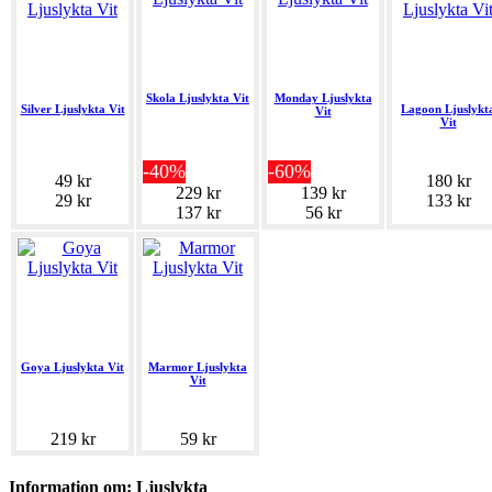
Skola Ljuslykta Vit
Monday Ljuslykta
Silver Ljuslykta Vit
Lagoon Ljuslykt
Vit
Vit
-40%
-60%
49 kr
180 kr
229 kr
139 kr
29 kr
133 kr
137 kr
56 kr
Goya Ljuslykta Vit
Marmor Ljuslykta
Vit
219 kr
59 kr
Information om: Ljuslykta