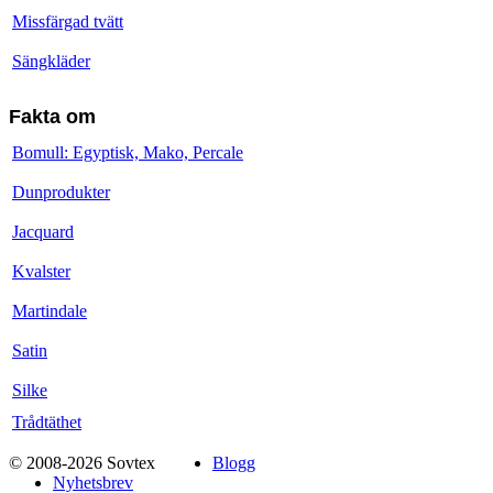
Missfärgad tvätt
Sängkläder
Fakta om
Bomull: Egyptisk, Mako, Percale
Dunprodukter
Jacquard
Kvalster
Martindale
Satin
Silke
Trådtäthet
© 2008-2026 Sovtex
Blogg
Nyhetsbrev