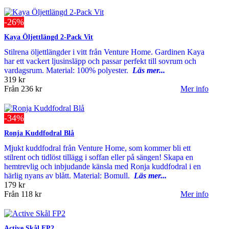
-26%
Kaya Öljettlängd 2-Pack Vit
Stilrena öljettlängder i vitt från Venture Home. Gardinen Kaya
har ett vackert ljusinsläpp och passar perfekt till sovrum och
vardagsrum. Material: 100% polyester.
Läs mer...
319 kr
Från
236 kr
Mer info
-34%
Ronja Kuddfodral Blå
Mjukt kuddfodral från Venture Home, som kommer bli ett
stilrent och tidlöst tillägg i soffan eller på sängen! Skapa en
hemtrevlig och inbjudande känsla med Ronja kuddfodral i en
härlig nyans av blått. Material: Bomull.
Läs mer...
179 kr
Från
118 kr
Mer info
Active Skål FP2