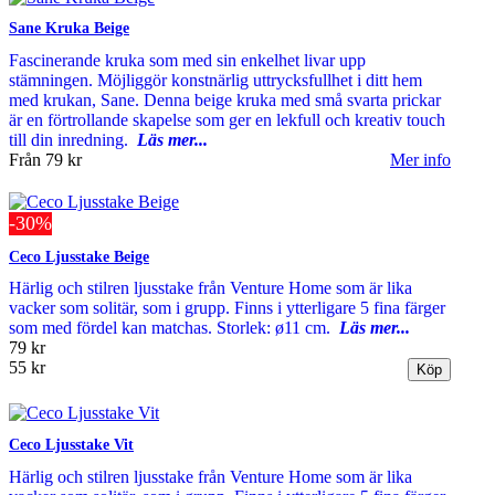
Sane Kruka Beige
Fascinerande kruka som med sin enkelhet livar upp
stämningen. Möjliggör konstnärlig uttrycksfullhet i ditt hem
med krukan, Sane. Denna beige kruka med små svarta prickar
är en förtrollande skapelse som ger en lekfull och kreativ touch
till din inredning.
Läs mer...
Från
79 kr
Mer info
-30%
Ceco Ljusstake Beige
Härlig och stilren ljusstake från Venture Home som är lika
vacker som solitär, som i grupp. Finns i ytterligare 5 fina färger
som med fördel kan matchas. Storlek: ø11 cm.
Läs mer...
79 kr
55 kr
Ceco Ljusstake Vit
Härlig och stilren ljusstake från Venture Home som är lika