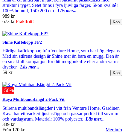
struktur i tyget. Setet finns i fyra ljuvliga färger. Skön kvalité i
100% bomull, 150x200 cm.
Läs mer...
989 kr
673 kr
Fraktfritt!
Shine Kaffekopp FP2
Härliga kaffekoppar, från Venture Home, som har hög elegans.
Med sin stilrena design är Shine mer än bara en mugg. Den är
en smakfull kompanjon för ditt morgonkaffe eller andra varma
drycker.
Läs mer...
59 kr
-50%
Kaya Multibandslängd 2-Pack Vit
Stilrena multibandslängder i vitt från Venture Home. Gardinen
Kaya har ett vackert ljusinsläpp och passar perfekt till sovrum
och vardagsrum. Material: 100% polyester.
Läs mer...
339 kr
Från
170 kr
Mer info