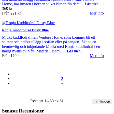
Home, har knyten i hörnen vilket blir en fin detalj.
Läs mer...
369 kr
Från
221 kr
Mer info
Ronja Kuddfodral Dusty Blue
Mjukt kuddfodral från Venture Home, som kommer bli ett
stilrent och tidlöst tillägg i soffan eller på sängen! Skapa en
hemtrevlig och inbjudande känsla med Ronja kuddfodral i en
härlig nyans av blått. Material: Bomull.
Läs mer...
Från
179 kr
Mer info
1
2
»
Resultat 1 - 60 av 61
Till Toppen
Senaste Recensioner