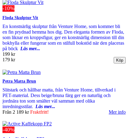
-10%
Floda Skulptur Vit
En konstnärlig skulptur från Venture Home, som kommer bli
en fin prydnad hemma hos dig. Den eleganta formen av Floda,
som liknar en kroppsfigur, ger en konstnärlig dimension till din
bokhylla eller fungerar som en stilfull bokstöd när den placeras
på böck
Läs mer...
199 kr
179 kr
Petra Matta Brun
Slitstark och hållbar matta, från Venture Home, tillverkad i
PET-material. Dess beige/bruna färg ger en naturlig och
jordnära ton som smälter väl samman med olika
inredningsstilar.
Läs mer...
Från
2 189 kr
Fraktfritt!
Mer info
-40%