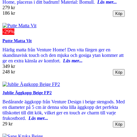
Home, placeras i ditt badrum! Material: Bomull.
Läs mer...
279 kr
186 kr
-29%
Putte Matta Vit
Härlig matta från Venture Home! Den vita färgen ger en
skandinavisk touch och den mjuka och gosiga ytan kommer att
ge en extra känsla av komfort.
Läs mer...
349 kr
248 kr
Jublie Äggkopp Beige FP2
Bedårande äggkopp från Venture Design i beige stengods. Med
en diameter på 5 cm är denna söta lilla äggkopp det perfekta
tillskottet till ditt kök, vilket ger en touch av charm till varje
frukostbord.
Läs mer...
29 kr