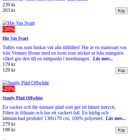
239 kr
203 kr
-28%
Hie Vas Svart
Tidlös vas som funkar vid alla tillfällen! Hie är en mattsvart vas
från Venture Home med en form som sticker ut från mängden
vilket gör den till en mittpunkt i inredningen.
Läs mer...
179 kr
129 kr
-29%
Stanly Pläd Offwhite
En vacker och lite tunnare pläd som ger ett lättare intryck.
Filten är följsam och har ett vackert fall. En härlig och
lättmatchad produkt! 130x170 cm, 100% polyester.
Läs mer...
279 kr
198 kr