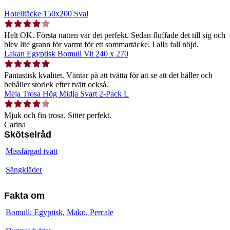
Hotelltäcke 150x200 Sval
Helt OK. Första natten var det perfekt. Sedan fluffade det till sig och
blev lite grann för varmt för ett sommartäcke. I alla fall nöjd.
Lakan Egyptisk Bomull Vit 240 x 270
Fantastisk kvalitet. Väntar på att tvätta för att se att det håller och
behåller storlek efter tvätt också.
Meja Trosa Hög Midja Svart 2-Pack L
Mjuk och fin trosa. Sitter perfekt.
Carina
Skötselråd
Missfärgad tvätt
Sängkläder
Fakta om
Bomull: Egyptisk, Mako, Percale