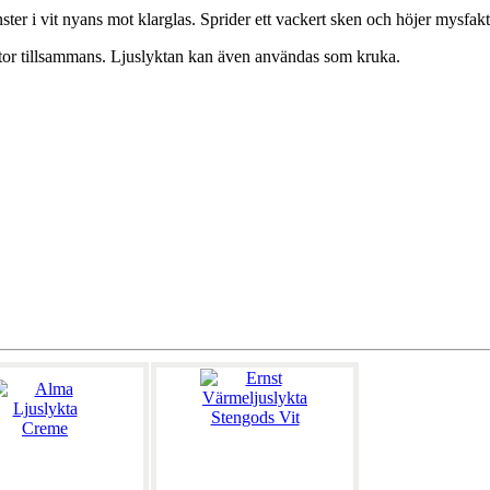
nster i vit nyans mot klarglas. Sprider ett vackert sken och höjer mysfak
 lyktor tillsammans. Ljuslyktan kan även användas som kruka.