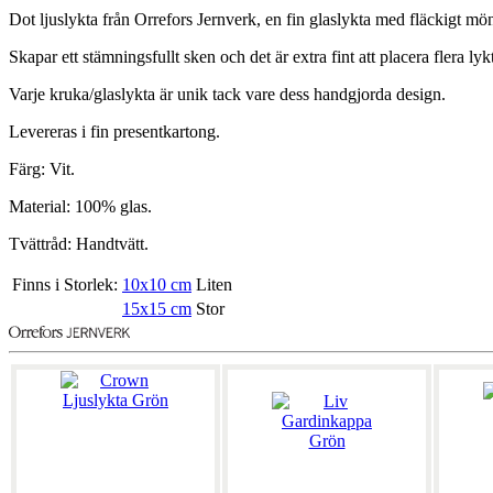
Dot ljuslykta från Orrefors Jernverk, en fin glaslykta med fläckigt mö
Skapar ett stämningsfullt sken och det är extra fint att placera flera
Varje kruka/glaslykta är unik tack vare dess handgjorda design.
Levereras i fin presentkartong.
Färg: Vit.
Material: 100% glas.
Tvättråd: Handtvätt.
Finns i Storlek:
10x10 cm
Liten
15x15 cm
Stor