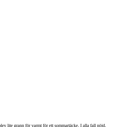
lev lite grann för varmt för ett sommartäcke. I alla fall nöjd.