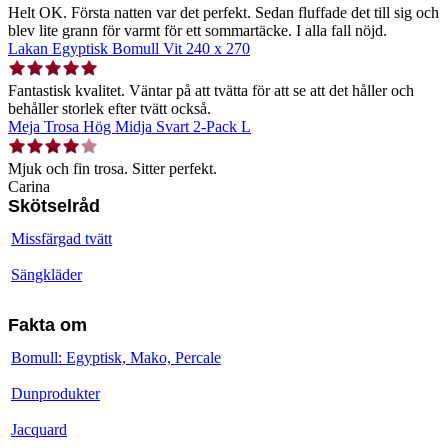
Helt OK. Första natten var det perfekt. Sedan fluffade det till sig och
blev lite grann för varmt för ett sommartäcke. I alla fall nöjd.
Lakan Egyptisk Bomull Vit 240 x 270
Fantastisk kvalitet. Väntar på att tvätta för att se att det håller och
behåller storlek efter tvätt också.
Meja Trosa Hög Midja Svart 2-Pack L
Mjuk och fin trosa. Sitter perfekt.
Carina
Skötselråd
Missfärgad tvätt
Sängkläder
Fakta om
Bomull: Egyptisk, Mako, Percale
Dunprodukter
Jacquard