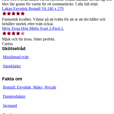
blev lite grann för varmt för ett sommartäcke. I alla fall nöjd.
Lakan Egyptisk Bomull Vit 240 x 270
Fantastisk kvalitet. Väntar på att tvätta för att se att det håller och
behåller storlek efter tvätt också.
Meja Trosa Hög Midja Svart 2-Pack L
Mjuk och fin trosa. Sitter perfekt.
Carina
Skötselråd
Missfärgad tvätt
Sängkläder
Fakta om
Bomull: Egyptisk, Mako, Percale
Dunprodukter
Jacquard