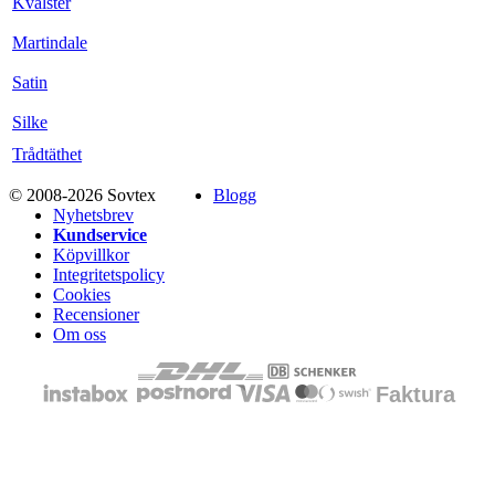
Kvalster
Martindale
Satin
Silke
Trådtäthet
© 2008-2026 Sovtex
Blogg
Nyhetsbrev
Kundservice
Köpvillkor
Integritetspolicy
Cookies
Recensioner
Om oss