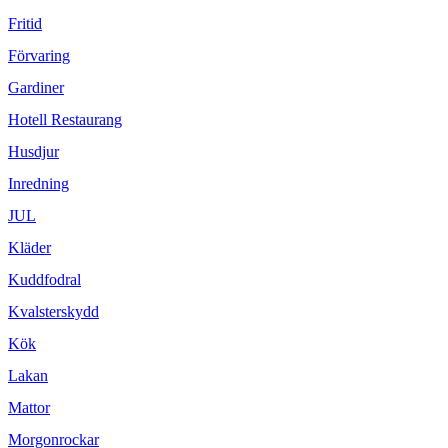
Fritid
Förvaring
Gardiner
Hotell Restaurang
Husdjur
Inredning
JUL
Kläder
Kuddfodral
Kvalsterskydd
Kök
Lakan
Mattor
Morgonrockar