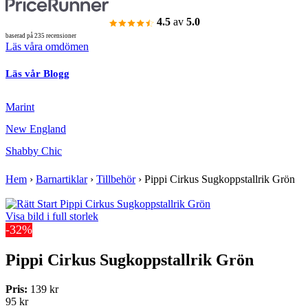
4.5
av
5.0
baserad på 235 recensioner
Läs våra omdömen
Läs vår Blogg
Marint
New England
Shabby Chic
Hem
›
Barnartiklar
›
Tillbehör
›
Pippi Cirkus Sugkoppstallrik Grön
Visa bild i full storlek
-32%
Pippi Cirkus Sugkoppstallrik Grön
Pris:
139 kr
95 kr