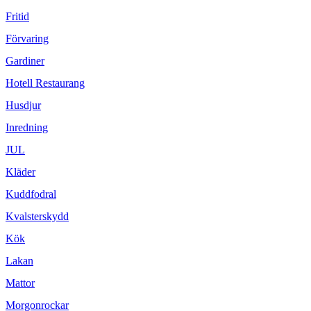
Fritid
Förvaring
Gardiner
Hotell Restaurang
Husdjur
Inredning
JUL
Kläder
Kuddfodral
Kvalsterskydd
Kök
Lakan
Mattor
Morgonrockar