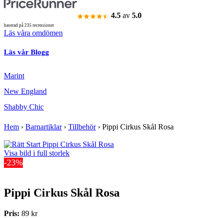
4.5
av
5.0
baserad på 235 recensioner
Läs våra omdömen
Läs vår Blogg
Marint
New England
Shabby Chic
Hem
›
Barnartiklar
›
Tillbehör
›
Pippi Cirkus Skål Rosa
Visa bild i full storlek
-23%
Pippi Cirkus Skål Rosa
Pris:
89 kr