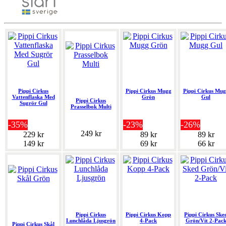
Pippi Cirkus
Pippi Cirkus Mugg
Pippi Cirkus Mu
Vattenflaska Med
Grön
Gul
Pippi Cirkus
Sugrör Gul
Prasselbok Multi
-35%
-23%
-26%
249 kr
229 kr
89 kr
89 kr
149 kr
69 kr
66 kr
Pippi Cirkus
Pippi Cirkus Kopp
Pippi Cirkus Ske
Lunchlåda Ljusgrön
4-Pack
Grön/Vit 2-Pac
Pippi Cirkus Skål