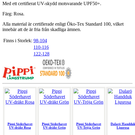
Med ett certifierat UV-skydd motsvarande UPF50+.
Färg: Rosa.
Alla material är certifierade enligt Öko-Tex Standard 100, vilket
innebär att de är fria från skadliga ämnen.
Finns i Storlek:
98-104
110-116
122-128
Pippi Söderhavet
Pippi Söderhavet
Pippi Söderhavet
Dalarö Handdu
UV-dräkt Rosa
UV-dräkt Grön
UV-Tröja Grön
Ljusrosa