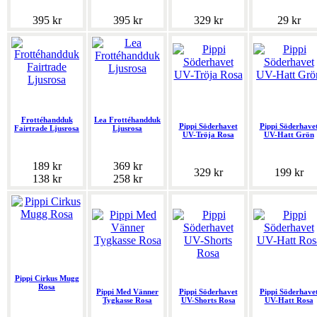
395 kr
395 kr
329 kr
29 kr
Frottéhandduk
Lea Frottéhandduk
Pippi Söderhavet
Pippi Söderhave
Fairtrade Ljusrosa
Ljusrosa
UV-Tröja Rosa
UV-Hatt Grön
189 kr
369 kr
329 kr
199 kr
138 kr
258 kr
Pippi Cirkus Mugg
Rosa
Pippi Med Vänner
Pippi Söderhavet
Pippi Söderhave
Tygkasse Rosa
UV-Shorts Rosa
UV-Hatt Rosa