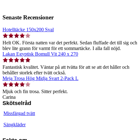
Senaste Recensioner
Hotelltäcke 150x200 Sval
Helt OK. Första natten var det perfekt. Sedan fluffade det till sig och
blev lite grann för varmt för ett sommartäcke. I alla fall nöjd.
Lakan Egyptisk Bomull Vit 240 x 270
Fantastisk kvalitet. Väntar på att tvätta för att se att det håller och
behåller storlek efter tvätt också.
Meja Trosa Hög Midja Svart 2-Pack L
Mjuk och fin trosa. Sitter perfekt.
Carina
Skötselråd
Missfärgad tvätt
Sängkläder