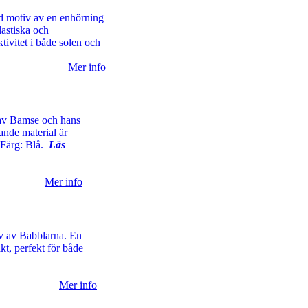
d motiv av en enhörning
astiska och
tivitet i både solen och
Mer info
av Bamse och hans
ande material är
. Färg: Blå.
Läs
Mer info
v av Babblarna. En
kt, perfekt för både
Mer info