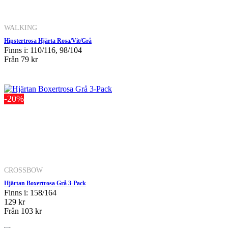
WALKING
Hipstertrosa Hjärta Rosa/Vit/Grå
Finns i: 110/116, 98/104
Från
79 kr
-20%
CROSSBOW
Hjärtan Boxertrosa Grå 3-Pack
Finns i: 158/164
129 kr
Från
103 kr