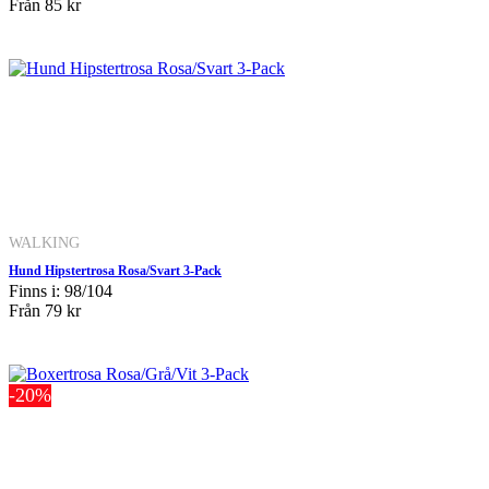
Från
85 kr
WALKING
Hund Hipstertrosa Rosa/Svart 3-Pack
Finns i: 98/104
Från
79 kr
-20%