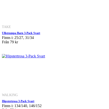
TAKE
Ullstrumpa Barn 3-Pack Svart
Finns i: 25/27, 31/34
Från
79 kr
WALKING
Hipstertrosa 3-Pack Svart
Finns i: 134/140, 146/152