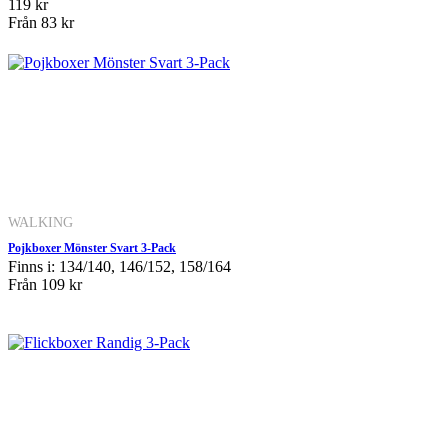
119 kr
Från
83 kr
WALKING
Pojkboxer Mönster Svart 3-Pack
Finns i: 134/140, 146/152, 158/164
Från
109 kr