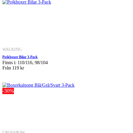
WALKING
Pojkboxer Bilar 3-Pack
Finns i: 110/116, 98/104
Från
119 kr
-30%
CROSSBOW