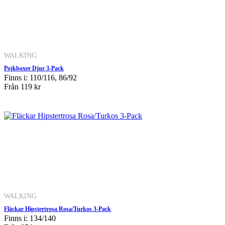
WALKING
Pojkboxer Djur 3-Pack
Finns i: 110/116, 86/92
Från
119 kr
WALKING
Fläckar Hipstertrosa Rosa/Turkos 3-Pack
Finns i: 134/140