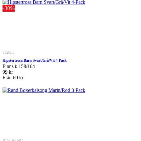
-30%
TAKE
Hipstertrosa Barn Svart/Grå/Vit 4-Pack
Finns i: 158/164
99 kr
Från
69 kr
WALKING