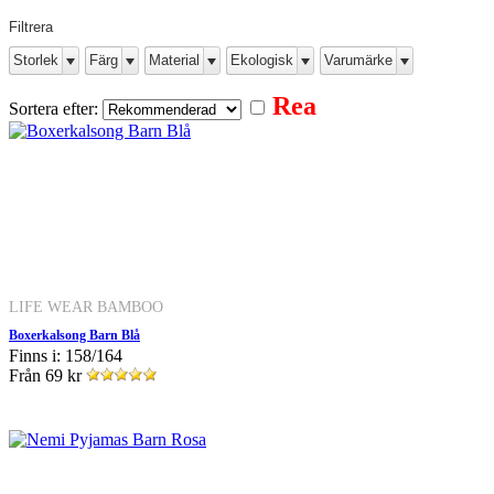
Filtrera
Storlek
Färg
Material
Ekologisk
Varumärke
Rea
Sortera efter:
LIFE WEAR BAMBOO
Boxerkalsong Barn Blå
Finns i: 158/164
Från
69 kr