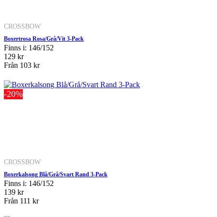
CROSSBOW
Boxertrosa Rosa/Grå/Vit 3-Pack
Finns i: 146/152
129 kr
Från
103 kr
-20%
CROSSBOW
Boxerkalsong Blå/Grå/Svart Rand 3-Pack
Finns i: 146/152
139 kr
Från
111 kr