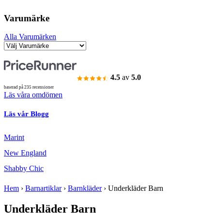
Varumärke
Alla Varumärken
4.5
av
5.0
baserad på 235 recensioner
Läs våra omdömen
Läs vår Blogg
Marint
New England
Shabby Chic
Hem
›
Barnartiklar
›
Barnkläder
›
Underkläder Barn
Underkläder Barn