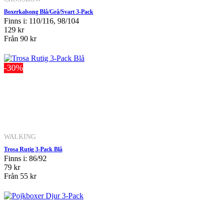
Boxerkalsong Blå/Grå/Svart 3-Pack
Finns i: 110/116, 98/104
129 kr
Från
90 kr
-30%
WALKING
Trosa Rutig 3-Pack Blå
Finns i: 86/92
79 kr
Från
55 kr