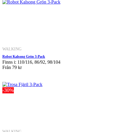
WALKING
Robot Kalsong Grön 3-Pack
Finns i: 110/116, 86/92, 98/104
Från
79 kr
-30%
WALKING