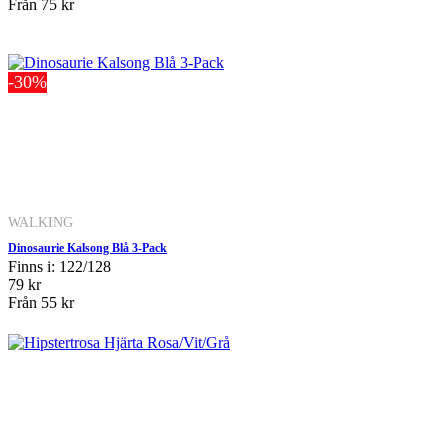
Från
75 kr
-30%
WALKING
Dinosaurie Kalsong Blå 3-Pack
Finns i: 122/128
79 kr
Från
55 kr