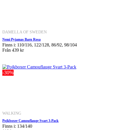
DAMELLA OF SWEDEN
Nemi Pyjamas Barn Rosa
Finns i: 110/116, 122/128, 86/92, 98/104
Från
439 kr
-30%
WALKING
Pojkboxer Camouflauge Svart 3-Pack
Finns i: 134/140