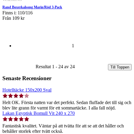
Rand Boxerkalsong Marin/Röd 3-Pack
Finns i: 110/116
Från
109 kr
1
Resultat 1 - 24 av 24
Till Toppen
Senaste Recensioner
Hotelltäcke 150x200 Sval
Helt OK. Första natten var det perfekt. Sedan fluffade det till sig och
blev lite grann för varmt för ett sommartäcke. I alla fall nöjd.
Lakan Egyptisk Bomull Vit 240 x 270
Fantastisk kvalitet. Väntar på att tvätta för att se att det håller och
behåller storlek efter tvätt också.