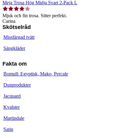
Meja Trosa Hög Midja Svart 2-Pack L
Mjuk och fin trosa. Sitter perfekt.
Carina
Skötselråd
Missfärgad tvätt
Sängkläder
Fakta om
Bomull: Egyptisk, Mako, Percale
Dunprodukter
Jacquard
Kvalster
Martindale
Satin