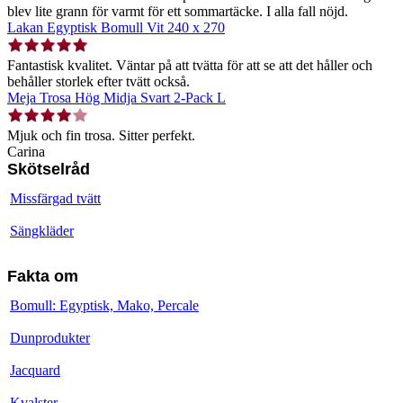
blev lite grann för varmt för ett sommartäcke. I alla fall nöjd.
Lakan Egyptisk Bomull Vit 240 x 270
Fantastisk kvalitet. Väntar på att tvätta för att se att det håller och
behåller storlek efter tvätt också.
Meja Trosa Hög Midja Svart 2-Pack L
Mjuk och fin trosa. Sitter perfekt.
Carina
Skötselråd
Missfärgad tvätt
Sängkläder
Fakta om
Bomull: Egyptisk, Mako, Percale
Dunprodukter
Jacquard
Kvalster