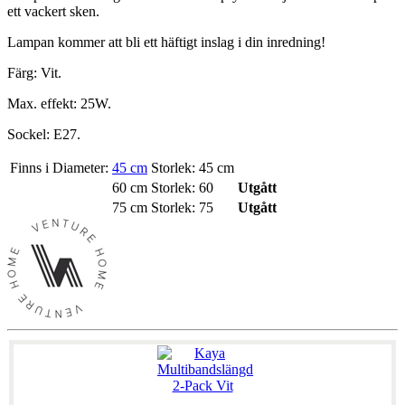
ett vackert sken.
Lampan kommer att bli ett häftigt inslag i din inredning!
Färg: Vit.
Max. effekt: 25W.
Sockel: E27.
Finns i Diameter:
45 cm
Storlek: 45 cm
60 cm
Storlek: 60
Utgått
75 cm
Storlek: 75
Utgått