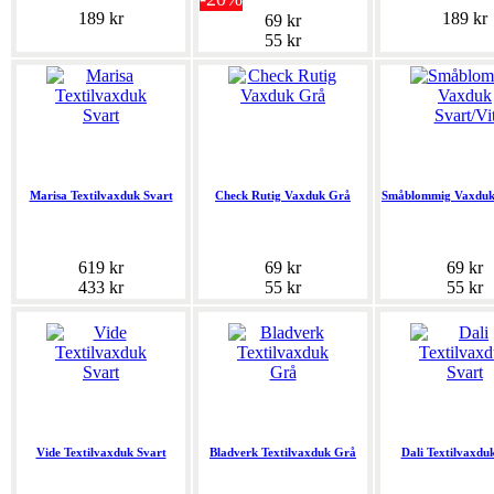
189 kr
189 kr
69 kr
55 kr
Marisa Textilvaxduk Svart
Check Rutig Vaxduk Grå
Småblommig Vaxduk 
619 kr
69 kr
69 kr
433 kr
55 kr
55 kr
Vide Textilvaxduk Svart
Bladverk Textilvaxduk Grå
Dali Textilvaxdu