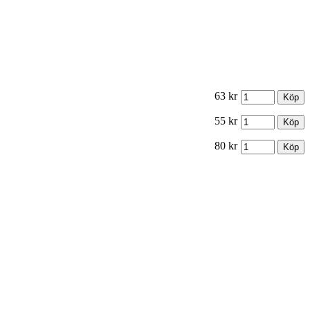
63 kr
55 kr
80 kr