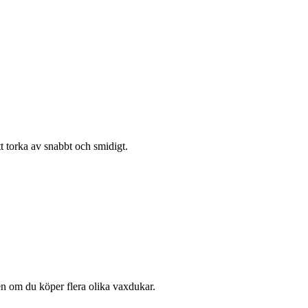
t torka av snabbt och smidigt.
en om du köper flera olika vaxdukar.