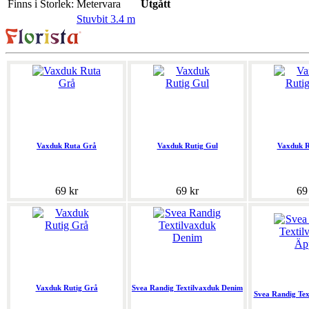
Finns i Storlek:
Metervara
Utgått
Stuvbit 3.4 m
Vaxduk Ruta Grå
Vaxduk Rutig Gul
Vaxduk R
69 kr
69 kr
69
Vaxduk Rutig Grå
Svea Randig Textilvaxduk Denim
Svea Randig Tex