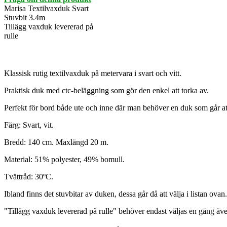
Marisa Textilvaxduk Svart
Stuvbit 3.4m
Tillägg vaxduk levererad på
rulle
Klassisk rutig textilvaxduk på metervara i svart och vitt.
Praktisk duk med ctc-beläggning som gör den enkel att torka av.
Perfekt för bord både ute och inne där man behöver en duk som går at
Färg: Svart, vit.
Bredd: 140 cm. Maxlängd 20 m.
Material: 51% polyester, 49% bomull.
Tvättråd: 30ºC.
Ibland finns det stuvbitar av duken, dessa går då att välja i listan ovan.
"Tillägg vaxduk levererad på rulle" behöver endast väljas en gång äv