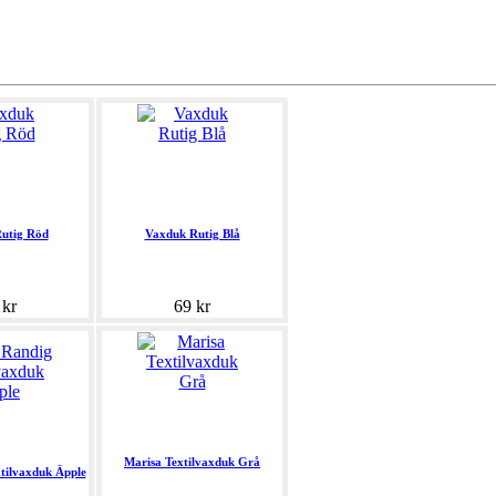
utig Röd
Vaxduk Rutig Blå
 kr
69 kr
Marisa Textilvaxduk Grå
tilvaxduk Äpple