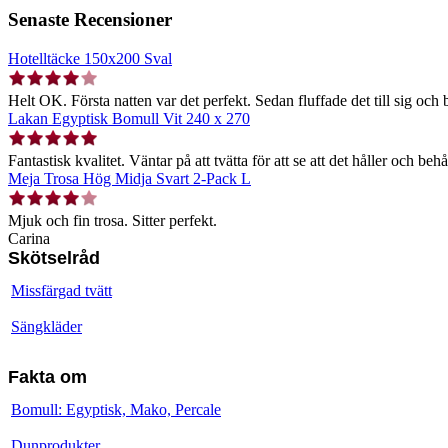
Senaste Recensioner
Hotelltäcke 150x200 Sval
Helt OK. Första natten var det perfekt. Sedan fluffade det till sig och b
Lakan Egyptisk Bomull Vit 240 x 270
Fantastisk kvalitet. Väntar på att tvätta för att se att det håller och behå
Meja Trosa Hög Midja Svart 2-Pack L
Mjuk och fin trosa. Sitter perfekt.
Carina
Skötselråd
Missfärgad tvätt
Sängkläder
Fakta om
Bomull: Egyptisk, Mako, Percale
Dunprodukter