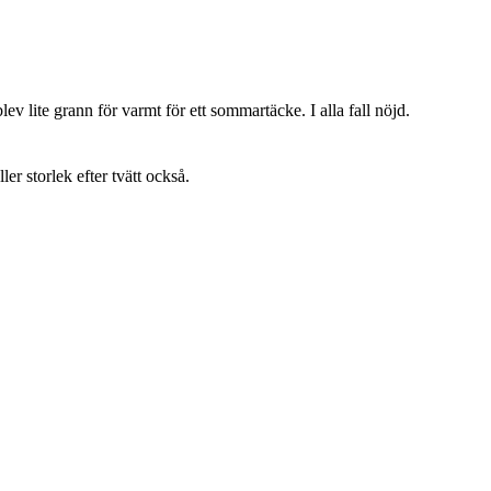
lev lite grann för varmt för ett sommartäcke. I alla fall nöjd.
ller storlek efter tvätt också.