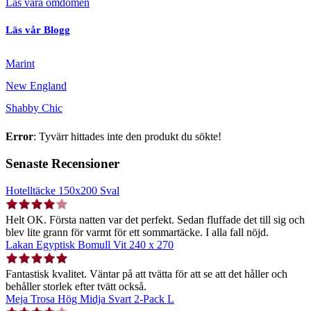
Läs våra omdömen
Läs vår Blogg
Marint
New England
Shabby Chic
Error
: Tyvärr hittades inte den produkt du sökte!
Senaste Recensioner
Hotelltäcke 150x200 Sval
Helt OK. Första natten var det perfekt. Sedan fluffade det till sig och
blev lite grann för varmt för ett sommartäcke. I alla fall nöjd.
Lakan Egyptisk Bomull Vit 240 x 270
Fantastisk kvalitet. Väntar på att tvätta för att se att det håller och
behåller storlek efter tvätt också.
Meja Trosa Hög Midja Svart 2-Pack L