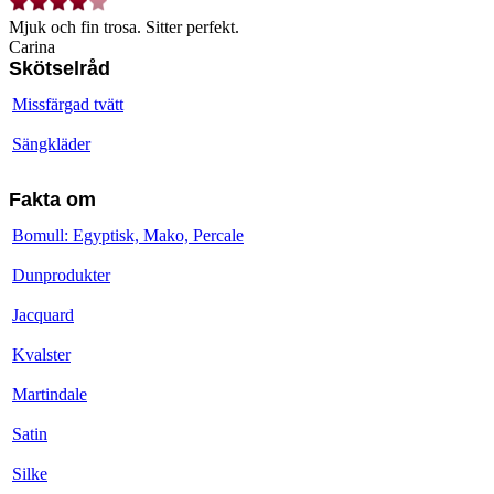
Mjuk och fin trosa. Sitter perfekt.
Carina
Skötselråd
Missfärgad tvätt
Sängkläder
Fakta om
Bomull: Egyptisk, Mako, Percale
Dunprodukter
Jacquard
Kvalster
Martindale
Satin
Silke