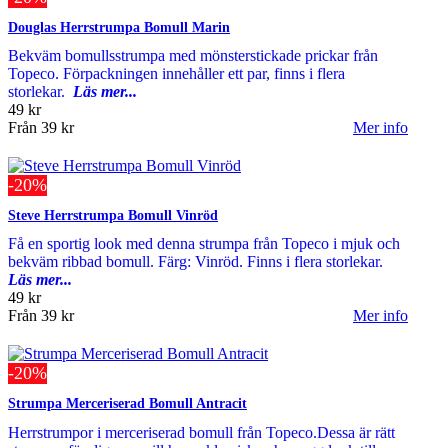
Douglas Herrstrumpa Bomull Marin
Bekväm bomullsstrumpa med mönsterstickade prickar från
Topeco. Förpackningen innehåller ett par, finns i flera
storlekar.
Läs mer...
49 kr
Från
39 kr
Mer info
-20%
Steve Herrstrumpa Bomull Vinröd
Få en sportig look med denna strumpa från Topeco i mjuk och
bekväm ribbad bomull. Färg: Vinröd. Finns i flera storlekar.
Läs mer...
49 kr
Från
39 kr
Mer info
-20%
Strumpa Merceriserad Bomull Antracit
Herrstrumpor i merceriserad bomull från Topeco.Dessa är rätt