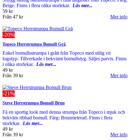
Beige. Finns i flera olika storlekar.
Läs mer...
59 kr
Från
47 kr
Mer info
-20%
Topeco Herrstrumpa Bomull Grå
Enkel bomullsstrumpa i grått från Topeco med stilig vit
logotyp. Tillverkade i bekvämt bomullstyg. Säljes parvis. Finns
i olika storlekar.
Läs mer...
49 kr
Från
39 kr
Mer info
-21%
Steve Herrstrumpa Bomull Brun
Få en sportig look med denna strumpa från Topeco i mjuk och
bekväm ribbad bomull. Färg: Brunmelerad. Finns i flera
storlekar.
Läs mer...
49 kr
Från
39 kr
Mer info