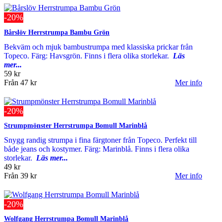
-20%
Bårslöv Herrstrumpa Bambu Grön
Bekväm och mjuk bambustrumpa med klassiska prickar från
Topeco. Färg: Havsgrön. Finns i flera olika storlekar.
Läs
mer...
59 kr
Från
47 kr
Mer info
-20%
Strumpmönster Herrstrumpa Bomull Marinblå
Snygg randig strumpa i fina färgtoner från Topeco. Perfekt till
både jeans och kostymer. Färg: Marinblå. Finns i flera olika
storlekar.
Läs mer...
49 kr
Från
39 kr
Mer info
-20%
Wolfgang Herrstrumpa Bomull Marinblå