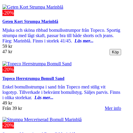
-20%
Geten Kort Strumpa Marinblå
Mjuka och sköna ribbad bomullsstrumpor från Topeco. Sportig
strumpa med lågt skaft, passar bra till både shorts och jeans.
Färg: Marinblå. Finns i storlek 41/45.
Läs mer...
59 kr
47 kr
-20%
Topeco Herrstrumpa Bomull Sand
Enkel bomullsstrumpa i sand från Topeco med stilig vit
logotyp. Tillverkade i bekvämt bomullstyg. Säljes parvis. Finns
i olika storlekar.
Läs mer...
49 kr
Från
39 kr
Mer info
-20%