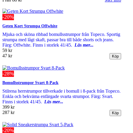
-20%
Geten Kort Strumpa Offwhite
Mjuka och sköna ribbad bomullsstrumpor från Topeco. Sportig
strumpa med lågt skaft, passar bra till både shorts och jeans.
Färg: Offwhite. Finns i storlek 41/45.
Läs mer...
59 kr
47 kr
-28%
Bomullsstrumpor Svart 8-Pack
Stilrena herrstrumpor tillverkade i bomull i 8-pack från Topeco.
Enkla och bekväma enfärgade svarta strumpor. Färg: Svart.
Finns i storlek 41/45.
Läs mer...
399 kr
287 kr
-20%