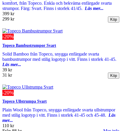
komfort, från Topeco. Enkla och bekväma enfärgade svarta
strumpor. Färg: Svart. Finns i storlek 41/45.
Läs mer...
399 kr
299 kr
-20%
Topeco Bambustrumpor Svart
Solid Bamboo från Topeco, snygga enfärgade svarta
bambustrumpor med stilig logotyp i vitt. Finns i storlek 41-45.
Läs mer...
39 kr
31 kr
-20%
Topeco Ullstrumpa Svart
Plain Wool från Topeco, snygga enfärgade svarta ullstrumpor
med stilig logotyp i vitt. Finns i storlek 41-45 och 45-48.
Läs
mer...
110 kr
Från
88 kr
Mer info