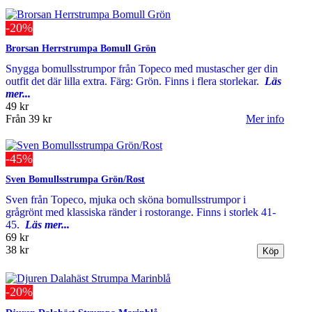
-20%
Brorsan Herrstrumpa Bomull Grön
Snygga bomullsstrumpor från Topeco med mustascher ger din
outfit det där lilla extra. Färg: Grön. Finns i flera storlekar.
Läs
mer...
49 kr
Från
39 kr
Mer info
-45%
Sven Bomullsstrumpa Grön/Rost
Sven från Topeco, mjuka och sköna bomullsstrumpor i
grågrönt med klassiska ränder i rostorange. Finns i storlek 41-
45.
Läs mer...
69 kr
38 kr
-20%