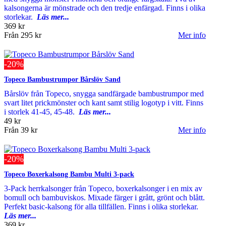
kalsongerna är mönstrade och den tredje enfärgad. Finns i olika
storlekar.
Läs mer...
369 kr
Från
295 kr
Mer info
-20%
Topeco Bambustrumpor Bårslöv Sand
Bårslöv från Topeco, snygga sandfärgade bambustrumpor med
svart litet prickmönster och kant samt stilig logotyp i vitt. Finns
i storlek 41-45, 45-48.
Läs mer...
49 kr
Från
39 kr
Mer info
-20%
Topeco Boxerkalsong Bambu Multi 3-pack
3-Pack herrkalsonger från Topeco, boxerkalsonger i en mix av
bomull och bambuviskos. Mixade färger i grått, grönt och blått.
Perfekt basic-kalsong för alla tillfällen. Finns i olika storlekar.
Läs mer...
369 kr