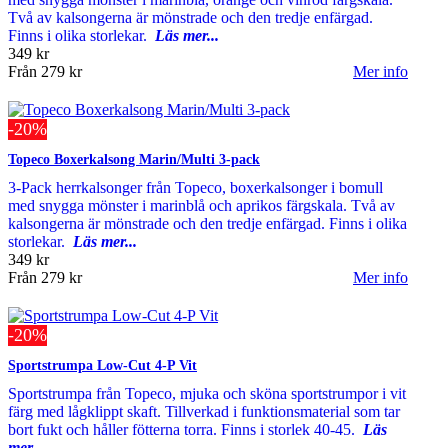
Två av kalsongerna är mönstrade och den tredje enfärgad.
Finns i olika storlekar.
Läs mer...
349 kr
Från
279 kr
Mer info
-20%
Topeco Boxerkalsong Marin/Multi 3-pack
3-Pack herrkalsonger från Topeco, boxerkalsonger i bomull
med snygga mönster i marinblå och aprikos färgskala. Två av
kalsongerna är mönstrade och den tredje enfärgad. Finns i olika
storlekar.
Läs mer...
349 kr
Från
279 kr
Mer info
-20%
Sportstrumpa Low-Cut 4-P Vit
Sportstrumpa från Topeco, mjuka och sköna sportstrumpor i vit
färg med lågklippt skaft. Tillverkad i funktionsmaterial som tar
bort fukt och håller fötterna torra. Finns i storlek 40-45.
Läs
mer...