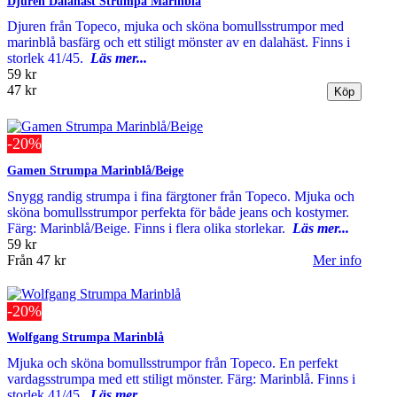
Djuren Dalahäst Strumpa Marinblå
Djuren från Topeco, mjuka och sköna bomullsstrumpor med
marinblå basfärg och ett stiligt mönster av en dalahäst. Finns i
storlek 41/45.
Läs mer...
59 kr
47 kr
-20%
Gamen Strumpa Marinblå/Beige
Snygg randig strumpa i fina färgtoner från Topeco. Mjuka och
sköna bomullsstrumpor perfekta för både jeans och kostymer.
Färg: Marinblå/Beige. Finns i flera olika storlekar.
Läs mer...
59 kr
Från
47 kr
Mer info
-20%
Wolfgang Strumpa Marinblå
Mjuka och sköna bomullsstrumpor från Topeco. En perfekt
vardagsstrumpa med ett stiligt mönster. Färg: Marinblå. Finns i
storlek 41/45.
Läs mer...