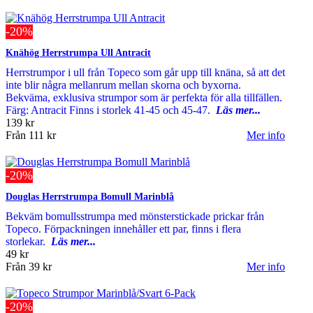
-20%
Knähög Herrstrumpa Ull Antracit
Herrstrumpor i ull från Topeco som går upp till knäna, så att det
inte blir några mellanrum mellan skorna och byxorna.
Bekväma, exklusiva strumpor som är perfekta för alla tillfällen.
Färg: Antracit Finns i storlek 41-45 och 45-47.
Läs mer...
139 kr
Från
111 kr
Mer info
-20%
Douglas Herrstrumpa Bomull Marinblå
Bekväm bomullsstrumpa med mönsterstickade prickar från
Topeco. Förpackningen innehåller ett par, finns i flera
storlekar.
Läs mer...
49 kr
Från
39 kr
Mer info
-20%