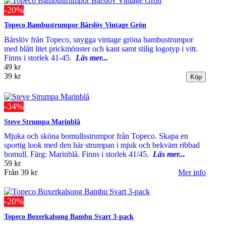
-20%
Topeco Bambustrumpor Bårslöv Vintage Grön
Bårslöv från Topeco, snygga vintage gröna bambustrumpor
med blått litet prickmönster och kant samt stilig logotyp i vitt.
Finns i storlek 41-45.
Läs mer...
49 kr
39 kr
-34%
Steve Strumpa Marinblå
Mjuka och sköna bomullsstrumpor från Topeco. Skapa en
sportig look med den här strumpan i mjuk och bekväm ribbad
bomull. Färg: Marinblå. Finns i storlek 41/45.
Läs mer...
59 kr
Från
39 kr
Mer info
-20%
Topeco Boxerkalsong Bambu Svart 3-pack