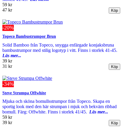
59 kr
47 kr
-20%
Topeco Bambustrumpor Brun
Solid Bamboo från Topeco, snygga enfärgade konjaksbruna
bambustrumpor med stilig logotyp i vitt. Finns i storlek 41-45.
Läs mer...
39 kr
31 kr
-34%
Steve Strumpa Offwhite
Mjuka och sköna bomullsstrumpor från Topeco. Skapa en
sportig look med den här strumpan i mjuk och bekväm ribbad
bomull. Färg: Offwhite. Finns i storlek 41/45.
Läs mer...
59 kr
39 kr