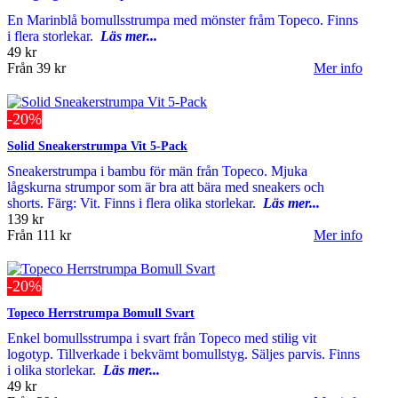
En Marinblå bomullsstrumpa med mönster fråm Topeco. Finns
i flera storlekar.
Läs mer...
49 kr
Från
39 kr
Mer info
-20%
Solid Sneakerstrumpa Vit 5-Pack
Sneakerstrumpa i bambu för män från Topeco. Mjuka
lågskurna strumpor som är bra att bära med sneakers och
shorts. Färg: Vit. Finns i flera olika storlekar.
Läs mer...
139 kr
Från
111 kr
Mer info
-20%
Topeco Herrstrumpa Bomull Svart
Enkel bomullsstrumpa i svart från Topeco med stilig vit
logotyp. Tillverkade i bekvämt bomullstyg. Säljes parvis. Finns
i olika storlekar.
Läs mer...
49 kr