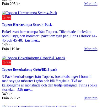
Från
295 kr
Mer info
-20%
Topeco Herrstrumpa Svart 4-Pack
Enkel svart herrstrumpa från Topeco. Tillverkade i bekvämt
bomullstyg och kommer i paket om fyra par. Finns i storlek 41-
45 och 45-48.
Läs mer...
149 kr
Från
119 kr
Mer info
-20%
Topeco Boxerkalsong Grön/Blå 3-pack
3-Pack herrkalsonger från Topeco, boxerkalsonger i bomull
med snygga mönster i grön och blå färgskala. Två av
kalsongerna är mönstrade och den tredje enfärgad. Finns i olika
storlekar.
Läs mer...
349 kr
Från
279 kr
Mer info