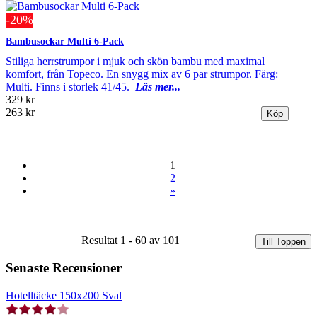
-20%
Bambusockar Multi 6-Pack
Stiliga herrstrumpor i mjuk och skön bambu med maximal
komfort, från Topeco. En snygg mix av 6 par strumpor. Färg:
Multi. Finns i storlek 41/45.
Läs mer...
329 kr
263 kr
1
2
»
Resultat 1 - 60 av 101
Till Toppen
Senaste Recensioner
Hotelltäcke 150x200 Sval