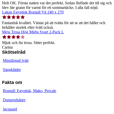
Helt OK. Första natten var det perfekt. Sedan fluffade det till sig och
blev lite grann för varmt för ett sommartäcke. I alla fall nöjd.
Lakan Egyptisk Bomull Vit 240 x 270
Fantastisk kvalitet. Väntar på att tvätta för att se att det håller och
behåller storlek efter tvätt också.
Meja Trosa Hög Midja Svart 2-Pack L
Mjuk och fin trosa. Sitter perfekt.
Carina
Skötselråd
Missfärgad tvätt
Sängkläder
Fakta om
Bomull: Egyptisk, Mako, Percale
Dunprodukter
Jacquard