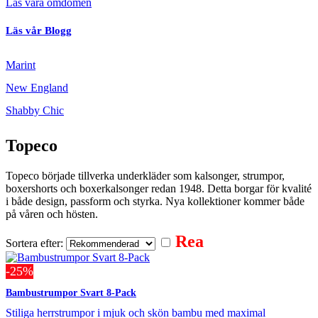
Läs våra omdömen
Läs vår Blogg
Marint
New England
Shabby Chic
Topeco
Topeco började tillverka underkläder som kalsonger, strumpor,
boxershorts och boxerkalsonger redan 1948. Detta borgar för kvalité
i både design, passform och styrka. Nya kollektioner kommer både
på våren och hösten.
Rea
Sortera efter:
-25%
Bambustrumpor Svart 8-Pack
Stiliga herrstrumpor i mjuk och skön bambu med maximal