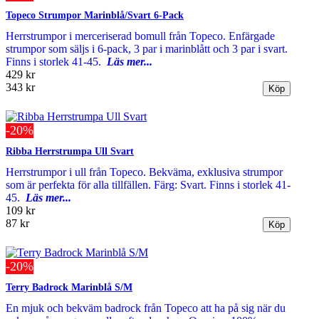
Topeco Strumpor Marinblå/Svart 6-Pack
Herrstrumpor i merceriserad bomull från Topeco. Enfärgade
strumpor som säljs i 6-pack, 3 par i marinblått och 3 par i svart.
Finns i storlek 41-45.
Läs mer...
429 kr
343 kr
-20%
Ribba Herrstrumpa Ull Svart
Herrstrumpor i ull från Topeco. Bekväma, exklusiva strumpor
som är perfekta för alla tillfällen. Färg: Svart. Finns i storlek 41-
45.
Läs mer...
109 kr
87 kr
-20%
Terry Badrock Marinblå S/M
En mjuk och bekväm badrock från Topeco att ha på sig när du