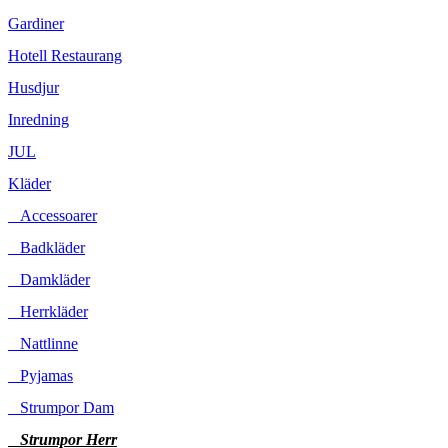
Gardiner
Hotell Restaurang
Husdjur
Inredning
JUL
Kläder
Accessoarer
Badkläder
Damkläder
Herrkläder
Nattlinne
Pyjamas
Strumpor Dam
Strumpor Herr