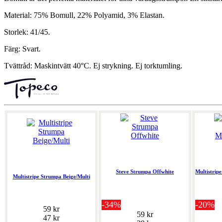
Material: 75% Bomull, 22% Polyamid, 3% Elastan.
Storlek: 41/45.
Färg: Svart.
Tvättråd: Maskintvätt 40°C. Ej strykning. Ej torktumling.
Steve Strumpa Offwhite
Multistrip
Multistripe Strumpa Beige/Multi
-34%
-20%
59 kr
59 kr
47 kr