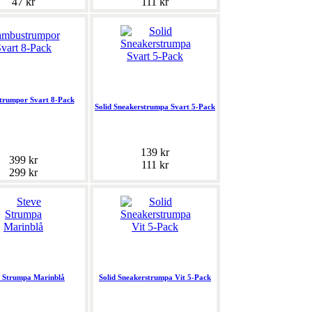
47 kr
111 kr
rumpor Svart 8-Pack
Solid Sneakerstrumpa Svart 5-Pack
139 kr
399 kr
111 kr
299 kr
e Strumpa Marinblå
Solid Sneakerstrumpa Vit 5-Pack