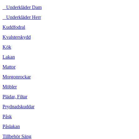
Underkläder Dam
Underkläder Herr
Kuddfodral
Kvalsterskydd
Kök
Lakan
Mattor
Morgonrockar
Möbler
Plädar, Filtar
Prydnadskuddar
Påsk
Påslakan
Tillbehör Säng