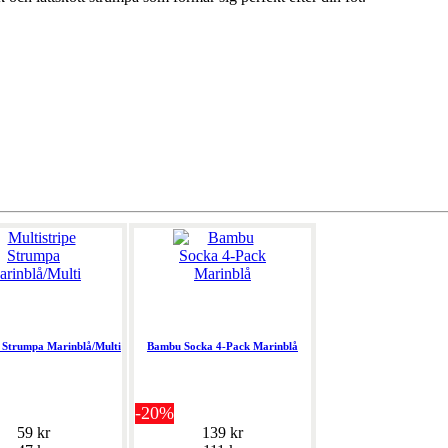
e Strumpa Marinblå/Multi
Bambu Socka 4-Pack Marinblå
-20%
59 kr
139 kr