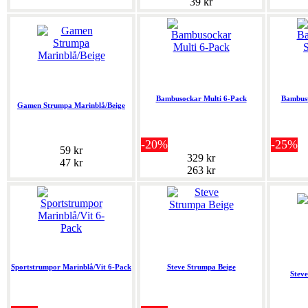
39 kr
Bambusockar Multi 6-Pack
Bambust
Gamen Strumpa Marinblå/Beige
-20%
-25%
59 kr
329 kr
47 kr
263 kr
Sportstrumpor Marinblå/Vit 6-Pack
Steve Strumpa Beige
Stev