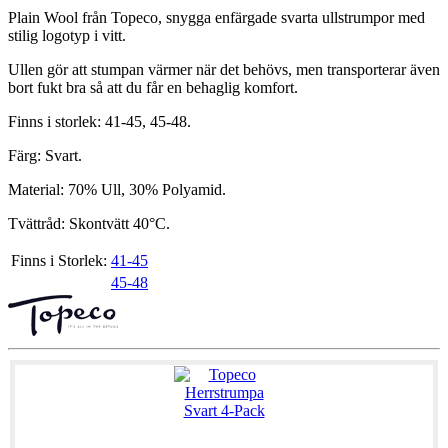
Plain Wool från Topeco, snygga enfärgade svarta ullstrumpor med
stilig logotyp i vitt.
Ullen gör att stumpan värmer när det behövs, men transporterar även
bort fukt bra så att du får en behaglig komfort.
Finns i storlek: 41-45, 45-48.
Färg: Svart.
Material: 70% Ull, 30% Polyamid.
Tvättråd: Skontvätt 40°C.
Finns i Storlek:
41-45
45-48