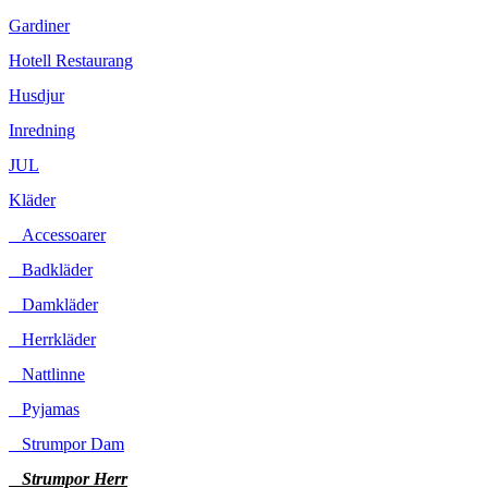
Gardiner
Hotell Restaurang
Husdjur
Inredning
JUL
Kläder
Accessoarer
Badkläder
Damkläder
Herrkläder
Nattlinne
Pyjamas
Strumpor Dam
Strumpor Herr