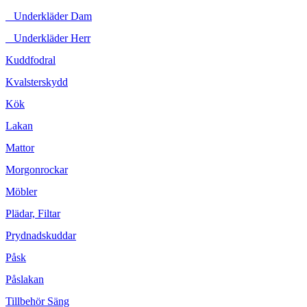
Underkläder Dam
Underkläder Herr
Kuddfodral
Kvalsterskydd
Kök
Lakan
Mattor
Morgonrockar
Möbler
Plädar, Filtar
Prydnadskuddar
Påsk
Påslakan
Tillbehör Säng