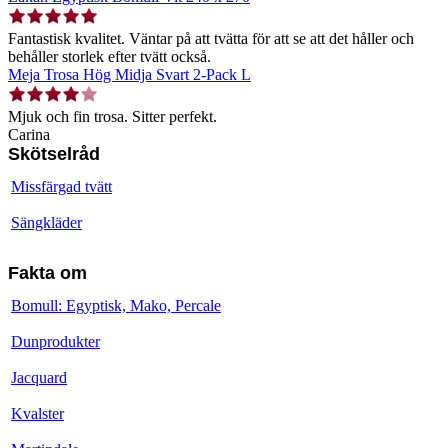
Fantastisk kvalitet. Väntar på att tvätta för att se att det håller och
behåller storlek efter tvätt också.
Meja Trosa Hög Midja Svart 2-Pack L
Mjuk och fin trosa. Sitter perfekt.
Carina
Skötselråd
Missfärgad tvätt
Sängkläder
Fakta om
Bomull: Egyptisk, Mako, Percale
Dunprodukter
Jacquard
Kvalster