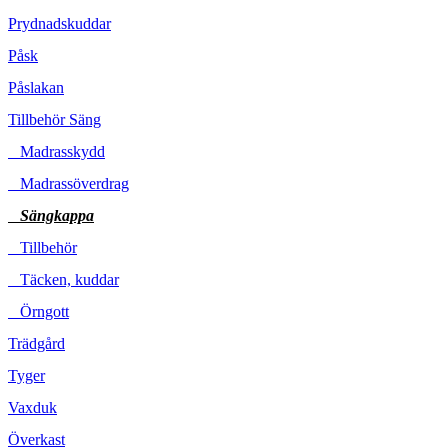
Prydnadskuddar
Påsk
Påslakan
Tillbehör Säng
Madrasskydd
Madrassöverdrag
Sängkappa
Tillbehör
Täcken, kuddar
Örngott
Trädgård
Tyger
Vaxduk
Överkast