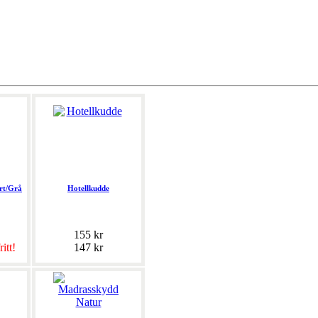
rt/Grå
Hotellkudde
155 kr
ritt!
147 kr