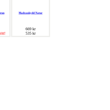
Brun
Madrasskydd Natur
669 kr
ritt!
535 kr