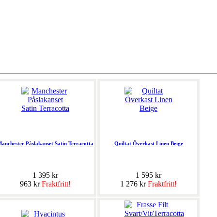
anchester Påslakanset Satin Terracotta
Quiltat Överkast Linen Beige
1 395 kr
1 595 kr
963 kr
Fraktfritt!
1 276 kr
Fraktfritt!