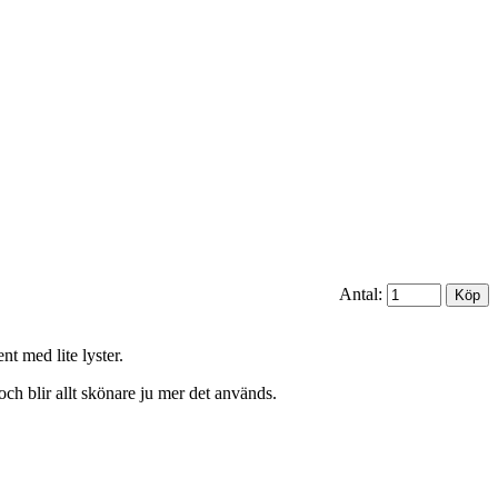
Antal:
t med lite lyster.
och blir allt skönare ju mer det används.