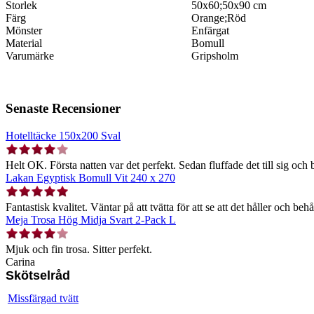
Storlek
50x60;50x90 cm
Färg
Orange;Röd
Mönster
Enfärgat
Material
Bomull
Varumärke
Gripsholm
Senaste Recensioner
Hotelltäcke 150x200 Sval
Helt OK. Första natten var det perfekt. Sedan fluffade det till sig och b
Lakan Egyptisk Bomull Vit 240 x 270
Fantastisk kvalitet. Väntar på att tvätta för att se att det håller och behå
Meja Trosa Hög Midja Svart 2-Pack L
Mjuk och fin trosa. Sitter perfekt.
Carina
Skötselråd
Missfärgad tvätt