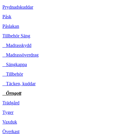
Prydnadskuddar
Påsk
Påslakan
Tillbehör Säng
Madrasskydd
Madrassöverdrag
Sängkappa
Tillbehör
Täcken, kuddar
Örngott
Trädgård
Tyger
Vaxduk
Överkast