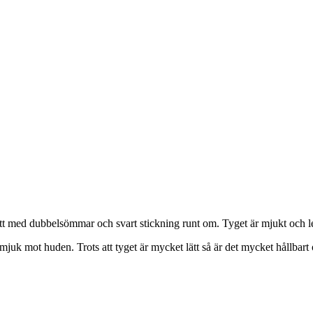
t med dubbelsömmar och svart stickning runt om. Tyget är mjukt och len
juk mot huden. Trots att tyget är mycket lätt så är det mycket hållbart 