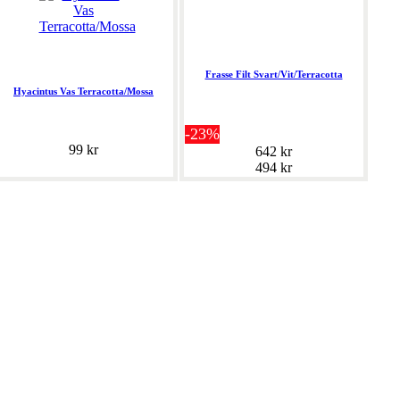
Frasse Filt Svart/Vit/Terracotta
Hyacintus Vas Terracotta/Mossa
-23%
99 kr
642 kr
494 kr