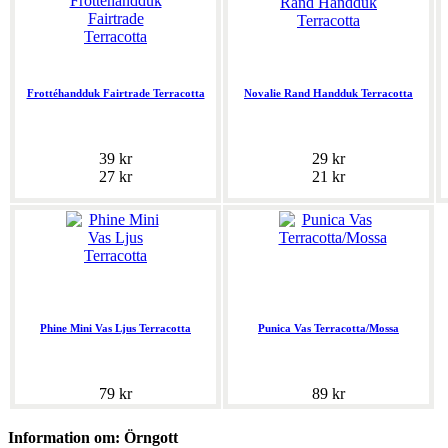
Frottéhandduk Fairtrade Terracotta
Novalie Rand Handduk Terracotta
39 kr
29 kr
27 kr
21 kr
Phine Mini Vas Ljus Terracotta
Punica Vas Terracotta/Mossa
79 kr
89 kr
Information om: Örngott