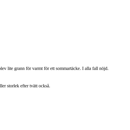
lev lite grann för varmt för ett sommartäcke. I alla fall nöjd.
ller storlek efter tvätt också.