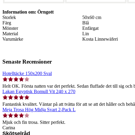
Information om: Örngott
Storlek
50x60 cm
Färg
Blå
Mönster
Enfärgat
Material
Lin
Varumärke
Kosta Linnewäferi
Senaste Recensioner
Hotelltäcke 150x200 Sval
Helt OK. Första natten var det perfekt. Sedan fluffade det till sig och b
Lakan Egyptisk Bomull Vit 240 x 270
Fantastisk kvalitet. Väntar på att tvätta för att se att det håller och behå
Meja Trosa Hög Midja Svart 2-Pack L
Mjuk och fin trosa. Sitter perfekt.
Carina
Skötselråd