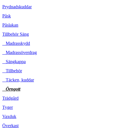
Prydnadskuddar
Påsk
Påslakan
Tillbehör Säng
Madrasskydd
Madrassöverdrag
Sängkappa
Tillbehör
Täcken, kuddar
Örngott
Trädgård
Tyger
Vaxduk
Överkast