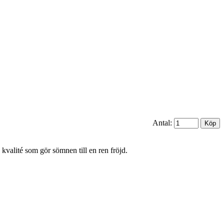
Antal:
kvalité som gör sömnen till en ren fröjd.