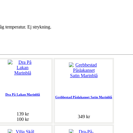
åg temperatur. Ej strykning.
Dra På Lakan Marinblå
Grebbestad Påslakanset Satin Marinblå
139 kr
349 kr
100 kr