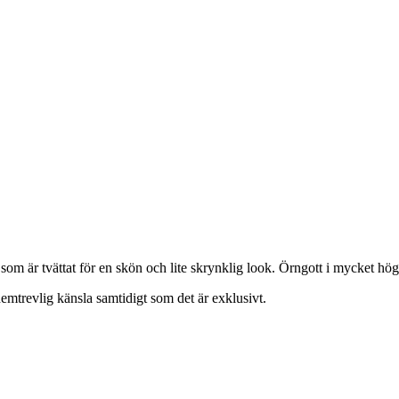
om är tvättat för en skön och lite skrynklig look. Örngott i mycket hög 
 hemtrevlig känsla samtidigt som det är exklusivt.