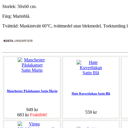
Storlek: 50x60 cm.
Färg: Marinblå.
Tvättråd: Maskintvätt 60°C, tvättmedel utan blekmedel. Torktumling l
Manchester Påslakanset Satin Marin
Høie Kuvertlakan Satin Blå
949 kr
559 kr
683 kr
Fraktfritt!