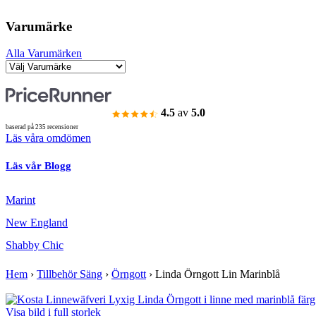
Varumärke
Alla Varumärken
4.5
av
5.0
baserad på 235 recensioner
Läs våra omdömen
Läs vår Blogg
Marint
New England
Shabby Chic
Hem
›
Tillbehör Säng
›
Örngott
›
Linda Örngott Lin Marinblå
Visa bild i full storlek