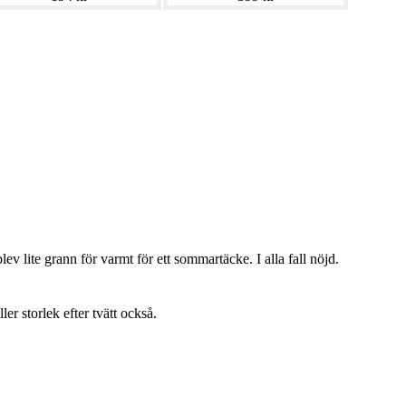
lev lite grann för varmt för ett sommartäcke. I alla fall nöjd.
ller storlek efter tvätt också.