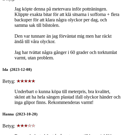
Jag köpte denna på metervara inför potträningen.
Klippte exakta bitar för att klä sitsarna i sofforna + flera
backuper för att klara några olyckor per dag, och
samma sak till bilstolen.
Den var tunnare än jag förväntat mig men har räckt
ändå till våra olyckor.
Jag har tvättat några gånger i 60 grader och torktumlat
varmt, utan problem.
Ida (2023-12-08)
Betyg:
Underbart o kunna köpa till meterpris, bra kvalitet,
skönt att ha hela sängen plastad ifall olyckor händer och
inga glipor finns. Rekommenderas varmt!
Hanna (2023-10-20)
Betyg: