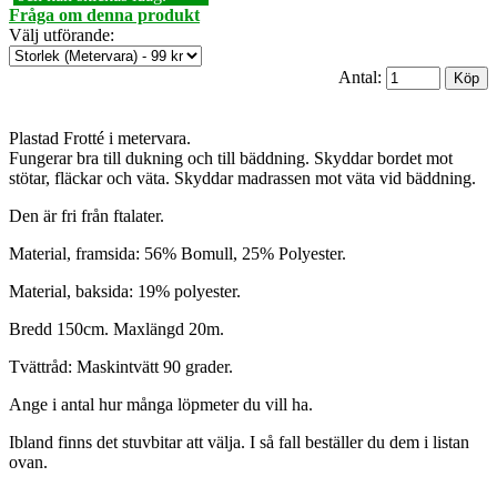
Fråga om denna produkt
Välj utförande
:
Antal:
Plastad Frotté i metervara.
Fungerar bra till dukning och till bäddning. Skyddar bordet mot
stötar, fläckar och väta. Skyddar madrassen mot väta vid bäddning.
Den är fri från ftalater.
Material, framsida: 56% Bomull, 25% Polyester.
Material, baksida: 19% polyester.
Bredd 150cm. Maxlängd 20m.
Tvättråd: Maskintvätt 90 grader.
Ange i antal hur många löpmeter du vill ha.
Ibland finns det stuvbitar att välja. I så fall beställer du dem i listan
ovan.