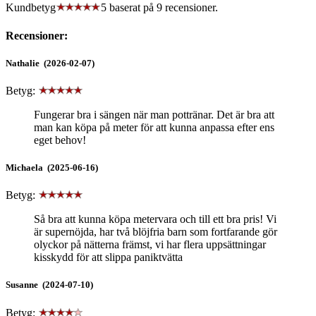
Kundbetyg
5 baserat på
9
recensioner.
Recensioner:
Nathalie (2026-02-07)
Betyg:
Fungerar bra i sängen när man pottränar. Det är bra att
man kan köpa på meter för att kunna anpassa efter ens
eget behov!
Michaela (2025-06-16)
Betyg:
Så bra att kunna köpa metervara och till ett bra pris! Vi
är supernöjda, har två blöjfria barn som fortfarande gör
olyckor på nätterna främst, vi har flera uppsättningar
kisskydd för att slippa paniktvätta
Susanne (2024-07-10)
Betyg: