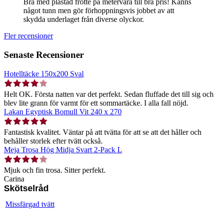
Bra med plastad frotté på metervara till bra pris! Känns
något tunn men gör förhoppningsvis jobbet av att
skydda underlaget från diverse olyckor.
Fler recensioner
Senaste Recensioner
Hotelltäcke 150x200 Sval
Helt OK. Första natten var det perfekt. Sedan fluffade det till sig och
blev lite grann för varmt för ett sommartäcke. I alla fall nöjd.
Lakan Egyptisk Bomull Vit 240 x 270
Fantastisk kvalitet. Väntar på att tvätta för att se att det håller och
behåller storlek efter tvätt också.
Meja Trosa Hög Midja Svart 2-Pack L
Mjuk och fin trosa. Sitter perfekt.
Carina
Skötselråd
Missfärgad tvätt