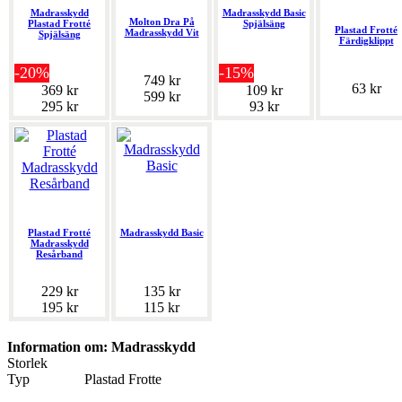
Madrasskydd
Madrasskydd Basic
Molton Dra På
Plastad Frotté
Spjälsäng
Plastad Frotté
Madrasskydd Vit
Spjälsäng
Färdigklippt
-20%
-15%
749 kr
63 kr
369 kr
109 kr
599 kr
295 kr
93 kr
Plastad Frotté
Madrasskydd Basic
Madrasskydd
Resårband
229 kr
135 kr
195 kr
115 kr
Information om: Madrasskydd
Storlek
Typ
Plastad Frotte