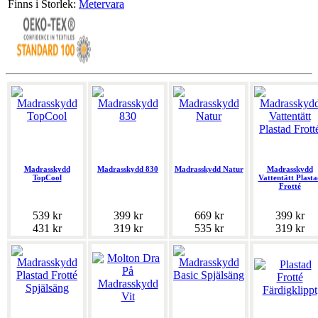
Finns i Storlek:
Metervara
Madrasskydd
Madrasskydd 830
Madrasskydd Natur
Madrasskydd
TopCool
Vattentätt Plasta
Frotté
539 kr
399 kr
669 kr
399 kr
431 kr
319 kr
535 kr
319 kr