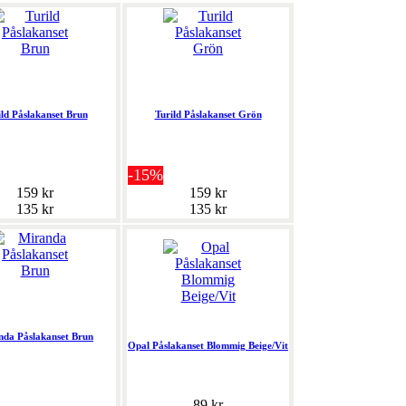
ild Påslakanset Brun
Turild Påslakanset Grön
-15%
159 kr
159 kr
135 kr
135 kr
nda Påslakanset Brun
Opal Påslakanset Blommig Beige/Vit
89 kr