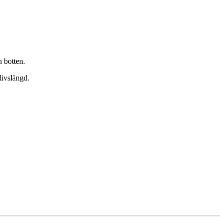
 botten.
 livslängd.