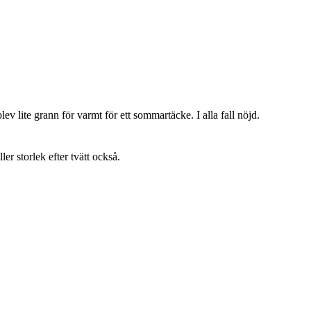
lev lite grann för varmt för ett sommartäcke. I alla fall nöjd.
ller storlek efter tvätt också.