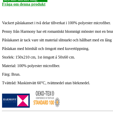
Fråga om denna produkt
Vackert påslakanset i två delar tillverkat i 100% polyester microfiber.
Penny från Harmony har ett romantiskt blommigt mönster mot en brun
Påslakanet är tack vare sitt material slitstarkt och hållbart med en lång
Påslakan med hörnhål och örngott med kuvertöppning.
Storlek: 150x210 cm, 1st örngott á 50x60 cm.
Material: 100% polyester microfiber.
Färg: Brun.
Tvättråd: Maskintvätt 60°C, tvättmedel utan blekmedel.