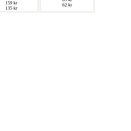
159 kr
62 kr
135 kr