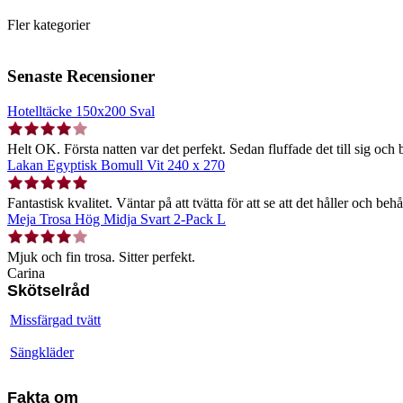
Fler kategorier
Senaste Recensioner
Hotelltäcke 150x200 Sval
Helt OK. Första natten var det perfekt. Sedan fluffade det till sig och b
Lakan Egyptisk Bomull Vit 240 x 270
Fantastisk kvalitet. Väntar på att tvätta för att se att det håller och behå
Meja Trosa Hög Midja Svart 2-Pack L
Mjuk och fin trosa. Sitter perfekt.
Carina
Skötselråd
Missfärgad tvätt
Sängkläder
Fakta om