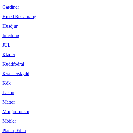
Gardiner
Hotell Restaurang
Husdjur
Inredning
JUL
Kläder
Kuddfodral
Kvalsterskydd
Kök
Lakan
Mattor
Morgonrockar
Möbler
Plädar, Filtar