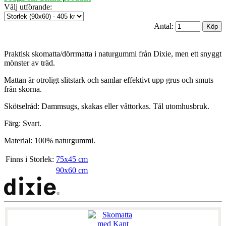
Välj utförande
:
Antal:
Praktisk skomatta/dörrmatta i naturgummi från Dixie, men ett snyggt
mönster av träd.
Mattan är otroligt slitstark och samlar effektivt upp grus och smuts
från skorna.
Skötselråd: Dammsugs, skakas eller våttorkas. Tål utomhusbruk.
Färg: Svart.
Material: 100% naturgummi.
Finns i Storlek:
75x45 cm
90x60 cm