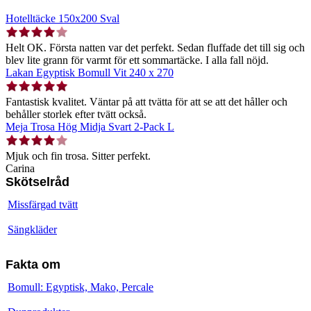
Hotelltäcke 150x200 Sval
Helt OK. Första natten var det perfekt. Sedan fluffade det till sig och
blev lite grann för varmt för ett sommartäcke. I alla fall nöjd.
Lakan Egyptisk Bomull Vit 240 x 270
Fantastisk kvalitet. Väntar på att tvätta för att se att det håller och
behåller storlek efter tvätt också.
Meja Trosa Hög Midja Svart 2-Pack L
Mjuk och fin trosa. Sitter perfekt.
Carina
Skötselråd
Missfärgad tvätt
Sängkläder
Fakta om
Bomull: Egyptisk, Mako, Percale