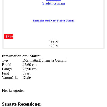
Skomatta med Kant Staden Gummi
-15%
499 kr
424 kr
Information om: Mattor
Typ
Dörrmatta;Dörrmatta Gummi
Bredd
45;60 cm
Längd
75;90 cm
Färg
Svart
Varumärke
Dixie
Fler kategorier
Senaste Recensioner