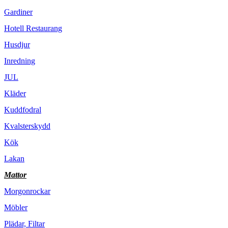
Gardiner
Hotell Restaurang
Husdjur
Inredning
JUL
Kläder
Kuddfodral
Kvalsterskydd
Kök
Lakan
Mattor
Morgonrockar
Möbler
Plädar, Filtar