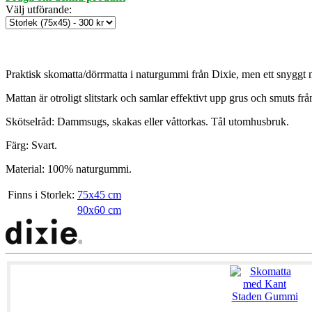
Välj utförande
:
Praktisk skomatta/dörrmatta i naturgummi från Dixie, men ett snyggt 
Mattan är otroligt slitstark och samlar effektivt upp grus och smuts fr
Skötselråd: Dammsugs, skakas eller våttorkas. Tål utomhusbruk.
Färg: Svart.
Material: 100% naturgummi.
Finns i Storlek:
75x45 cm
90x60 cm