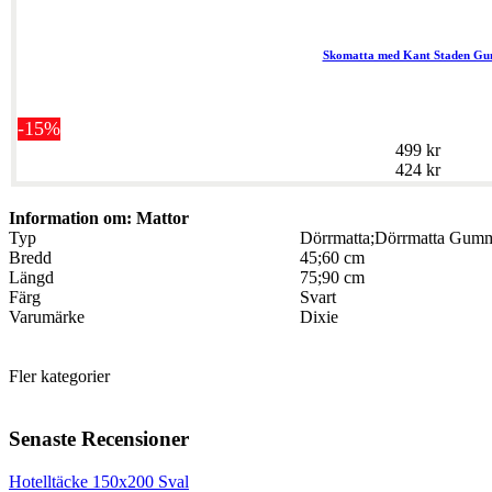
Skomatta med Kant Staden G
-15%
499 kr
424 kr
Information om: Mattor
Typ
Dörrmatta;Dörrmatta Gum
Bredd
45;60 cm
Längd
75;90 cm
Färg
Svart
Varumärke
Dixie
Fler kategorier
Senaste Recensioner
Hotelltäcke 150x200 Sval