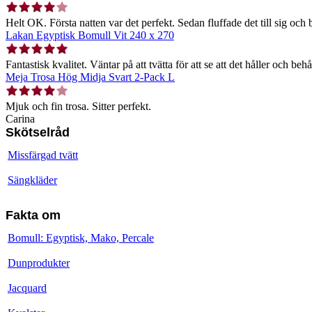
Helt OK. Första natten var det perfekt. Sedan fluffade det till sig och b
Lakan Egyptisk Bomull Vit 240 x 270
Fantastisk kvalitet. Väntar på att tvätta för att se att det håller och behå
Meja Trosa Hög Midja Svart 2-Pack L
Mjuk och fin trosa. Sitter perfekt.
Carina
Skötselråd
Missfärgad tvätt
Sängkläder
Fakta om
Bomull: Egyptisk, Mako, Percale
Dunprodukter
Jacquard