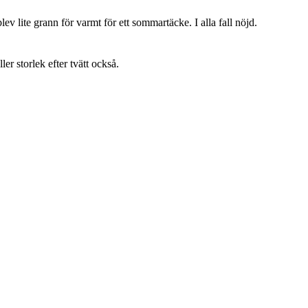
lev lite grann för varmt för ett sommartäcke. I alla fall nöjd.
ller storlek efter tvätt också.