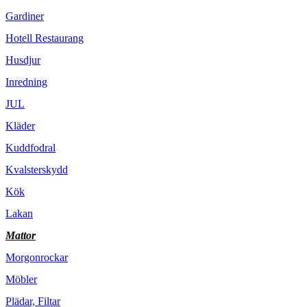
Gardiner
Hotell Restaurang
Husdjur
Inredning
JUL
Kläder
Kuddfodral
Kvalsterskydd
Kök
Lakan
Mattor
Morgonrockar
Möbler
Plädar, Filtar