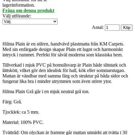
lagerinformation.
Fråga om denna produkt
Välj utförande
:
Antal:
Hilma Plain är en stilren, handvävd plastmatta från KM Carpets.
Med sin enfärgade design skapar Plain ett lugnt och harmoniskt
intryck i rummet. Perfekt för såväl moderna som klassiska hem.
Tillverkad i mjuk PVC på bomullsvarp är Plain både slitstark och
lättskött, vilket gör den idealisk för hall, kök eller sommarstugan.
Mattan är vändbar med samma färg och struktur på båda sidor och
fungerar lika bra i mindre utrymmen som även större ytor.
Hilma Plain Grå går i en mjuk neutral grå ton.
Färg: Grå.
Tjocklek: ca 5 mm.
Material: 100% PVC.
Tvättråd: Om olyckan är framme går mattan utmärkt att tvätta i 30