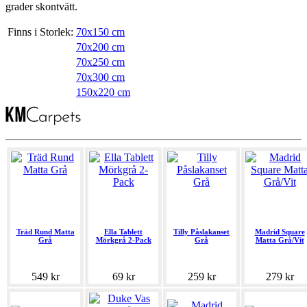
grader skontvätt.
Finns i Storlek:
70x150 cm
70x200 cm
70x250 cm
70x300 cm
150x220 cm
Träd Rund Matta
Ella Tablett
Tilly Påslakanset
Madrid Square
Grå
Mörkgrå 2-Pack
Grå
Matta Grå/Vit
549 kr
69 kr
259 kr
279 kr