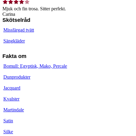
Mjuk och fin trosa. Sitter perfekt.
Carina
Skötselråd
Missfärgad tvätt
Sängkläder
Fakta om
Bomull: Egyptisk, Mako, Percale
Dunprodukter
Jacquard
Kvalster
Martindale
Satin
Silke