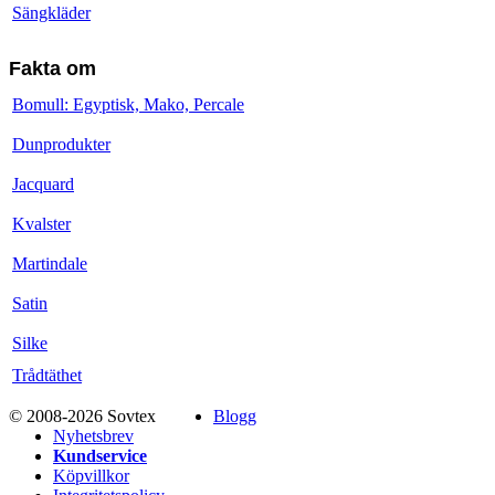
Sängkläder
Fakta om
Bomull: Egyptisk, Mako, Percale
Dunprodukter
Jacquard
Kvalster
Martindale
Satin
Silke
Trådtäthet
© 2008-2026 Sovtex
Blogg
Nyhetsbrev
Kundservice
Köpvillkor