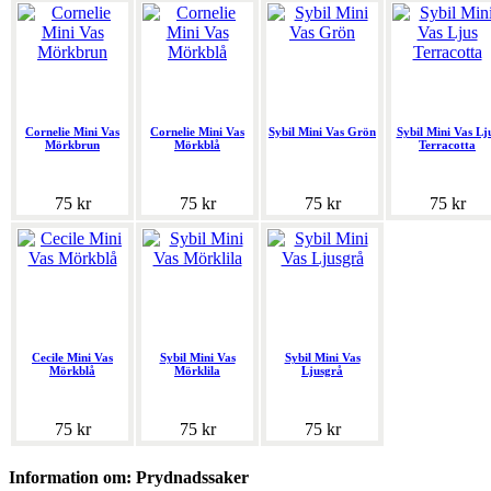
Cornelie Mini Vas
Cornelie Mini Vas
Sybil Mini Vas Grön
Sybil Mini Vas Lj
Mörkbrun
Mörkblå
Terracotta
75 kr
75 kr
75 kr
75 kr
Cecile Mini Vas
Sybil Mini Vas
Sybil Mini Vas
Mörkblå
Mörklila
Ljusgrå
75 kr
75 kr
75 kr
Information om: Prydnadssaker