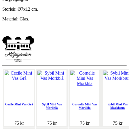
Storlek: Ø7x12 cm.
Material: Glas.
Cecile Mini Vas Grå
Sybil Mini Vas
Cornelie Mini Vas
Sybil Mini Vas
Mörkblå
Mörklila
Mörkbrun
75 kr
75 kr
75 kr
75 kr