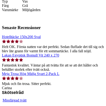
Typ
Vas
Färg
Grå
Varumärke
Miljögården
Senaste Recensioner
Hotelltäcke 150x200 Sval
Helt OK. Första natten var det perfekt. Sedan fluffade det till sig och
blev lite grann för varmt för ett sommartäcke. I alla fall nöjd.
Lakan Egyptisk Bomull Vit 240 x 270
Fantastisk kvalitet. Väntar på att tvätta för att se att det håller och
behåller storlek efter tvätt också.
Meja Trosa Hög Midja Svart 2-Pack L
Mjuk och fin trosa. Sitter perfekt.
Carina
Skötselråd
Missfärgad tvätt