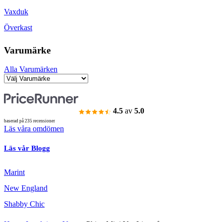
Vaxduk
Överkast
Varumärke
Alla Varumärken
4.5
av
5.0
baserad på 235 recensioner
Läs våra omdömen
Läs vår Blogg
Marint
New England
Shabby Chic