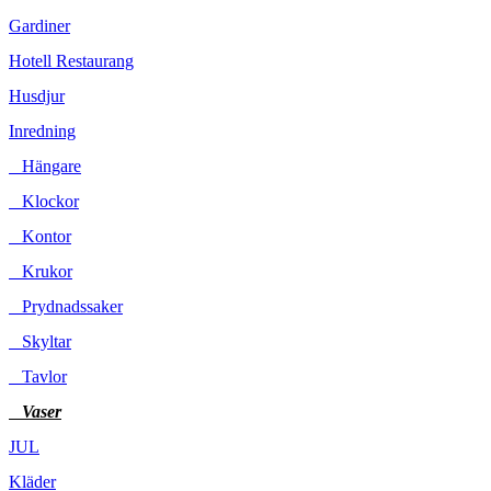
Gardiner
Hotell Restaurang
Husdjur
Inredning
Hängare
Klockor
Kontor
Krukor
Prydnadssaker
Skyltar
Tavlor
Vaser
JUL
Kläder