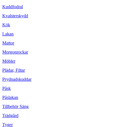
Kuddfodral
Kvalsterskydd
Kök
Lakan
Mattor
Morgonrockar
Möbler
Plädar, Filtar
Prydnadskuddar
Påsk
Påslakan
Tillbehör Säng
Trädgård
Tyger