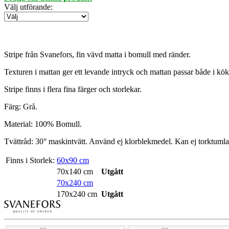
Välj utförande
:
Stripe från Svanefors, fin vävd matta i bomull med ränder.
Texturen i mattan ger ett levande intryck och mattan passar både i kö
Stripe finns i flera fina färger och storlekar.
Färg: Grå.
Material: 100% Bomull.
Tvättråd: 30° maskintvätt. Använd ej klorblekmedel. Kan ej torktumla
Finns i Storlek:
60x90 cm
70x140 cm
Utgått
70x240 cm
170x240 cm
Utgått