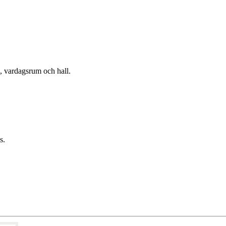
k, vardagsrum och hall.
s.