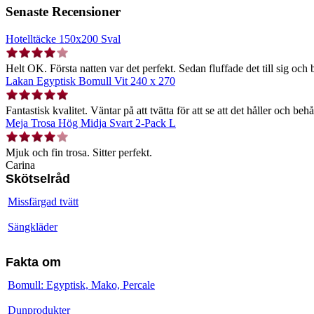
Senaste Recensioner
Hotelltäcke 150x200 Sval
Helt OK. Första natten var det perfekt. Sedan fluffade det till sig och b
Lakan Egyptisk Bomull Vit 240 x 270
Fantastisk kvalitet. Väntar på att tvätta för att se att det håller och behå
Meja Trosa Hög Midja Svart 2-Pack L
Mjuk och fin trosa. Sitter perfekt.
Carina
Skötselråd
Missfärgad tvätt
Sängkläder
Fakta om
Bomull: Egyptisk, Mako, Percale
Dunprodukter