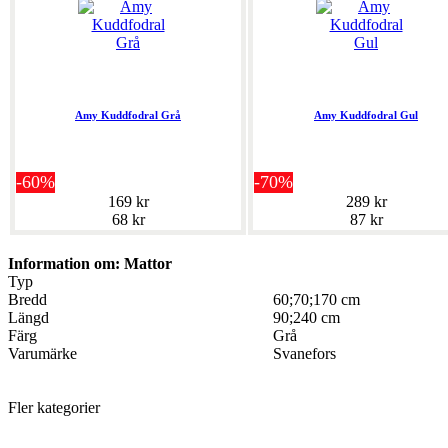
Amy Kuddfodral Grå
Amy Kuddfodral Gul
-60%
-70%
169 kr
289 kr
68 kr
87 kr
Information om: Mattor
Typ
Bredd
60;70;170 cm
Längd
90;240 cm
Färg
Grå
Varumärke
Svanefors
Fler kategorier