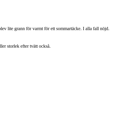
lev lite grann för varmt för ett sommartäcke. I alla fall nöjd.
ller storlek efter tvätt också.