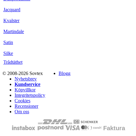
Jacquard
Kvalster
Martindale
Satin
Silke
Trådtäthet
© 2008-2026 Sovtex
Blogg
Nyhetsbrev
Kundservice
Köpvillkor
Integritetspolicy
Cookies
Recensioner
Om oss