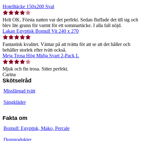
Hotelltäcke 150x200 Sval
Helt OK. Första natten var det perfekt. Sedan fluffade det till sig och
blev lite grann för varmt för ett sommartäcke. I alla fall nöjd.
Lakan Egyptisk Bomull Vit 240 x 270
Fantastisk kvalitet. Väntar på att tvätta för att se att det håller och
behåller storlek efter tvätt också.
Meja Trosa Hög Midja Svart 2-Pack L
Mjuk och fin trosa. Sitter perfekt.
Carina
Skötselråd
Missfärgad tvätt
Sängkläder
Fakta om
Bomull: Egyptisk, Mako, Percale
Dunprodukter