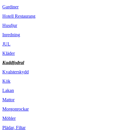
Gardiner
Hotell Restaurang
Husdjur
Inredning
JUL
Kläder
Kuddfodral
Kvalsterskydd
Kök
Lakan
Mattor
Morgonrockar
Möbler
Plädar, Filtar