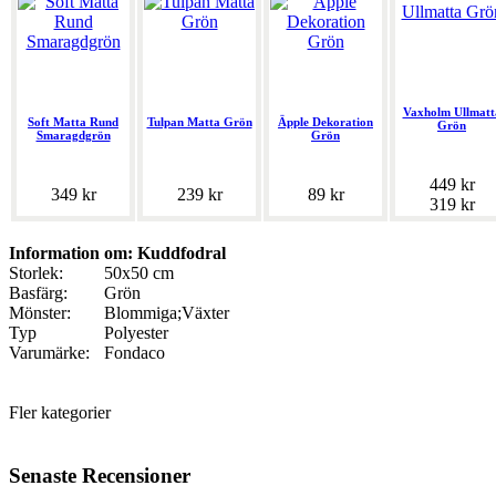
Vaxholm Ullmatt
Soft Matta Rund
Tulpan Matta Grön
Äpple Dekoration
Grön
Smaragdgrön
Grön
449 kr
349 kr
239 kr
89 kr
319 kr
Information om: Kuddfodral
Storlek:
50x50 cm
Basfärg:
Grön
Mönster:
Blommiga;Växter
Typ
Polyester
Varumärke:
Fondaco
Fler kategorier
Senaste Recensioner