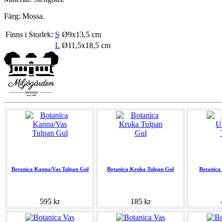
Färg: Mossa.
Finns i Storlek:
S
Ø9x13,5 cm
L
Ø11,5x18,5 cm
Botanica Kanna/Vas Tulpan Gul
Botanica Kruka Tulpan Gul
Botanica
595 kr
185 kr