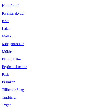
Kuddfodral
Kvalsterskydd
Kök
Lakan
Mattor
Morgonrockar
Möbler
Plädar, Filtar
Prydnadskuddar
Påsk
Påslakan
Tillbehör Säng
Trädgård
Tyger