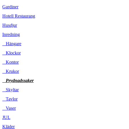
Gardiner
Hotell Restaurang
Husdjur
Inredning
Hängare
Klockor
Kontor
Krukor
Prydnadssaker
Skyltar
Tavlor
Vaser
JUL
Kläder