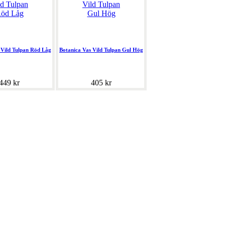
 Vild Tulpan Röd Låg
Botanica Vas Vild Tulpan Gul Hög
449 kr
405 kr