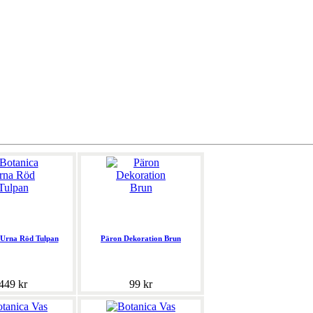
 Urna Röd Tulpan
Päron Dekoration Brun
449 kr
99 kr