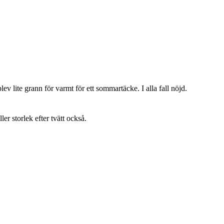
lev lite grann för varmt för ett sommartäcke. I alla fall nöjd.
ller storlek efter tvätt också.