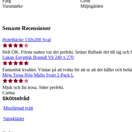
Färg
Grön
Varumärke
Miljögården
Senaste Recensioner
Hotelltäcke 150x200 Sval
Helt OK. Första natten var det perfekt. Sedan fluffade det till sig och b
Lakan Egyptisk Bomull Vit 240 x 270
Fantastisk kvalitet. Väntar på att tvätta för att se att det håller och behå
Meja Trosa Hög Midja Svart 2-Pack L
Mjuk och fin trosa. Sitter perfekt.
Carina
Skötselråd
Missfärgad tvätt
Sängkläder