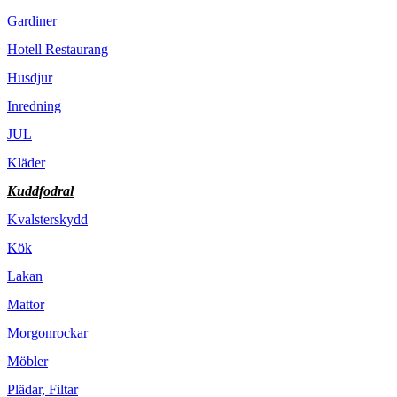
Gardiner
Hotell Restaurang
Husdjur
Inredning
JUL
Kläder
Kuddfodral
Kvalsterskydd
Kök
Lakan
Mattor
Morgonrockar
Möbler
Plädar, Filtar