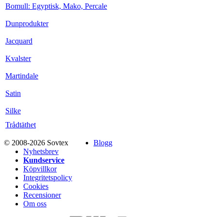
Bomull: Egyptisk, Mako, Percale
Dunprodukter
Jacquard
Kvalster
Martindale
Satin
Silke
Trådtäthet
© 2008-2026 Sovtex
Blogg
Nyhetsbrev
Kundservice
Köpvillkor
Integritetspolicy
Cookies
Recensioner
Om oss