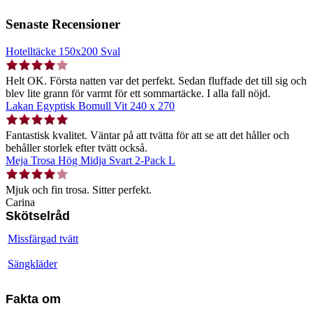
Senaste Recensioner
Hotelltäcke 150x200 Sval
Helt OK. Första natten var det perfekt. Sedan fluffade det till sig och
blev lite grann för varmt för ett sommartäcke. I alla fall nöjd.
Lakan Egyptisk Bomull Vit 240 x 270
Fantastisk kvalitet. Väntar på att tvätta för att se att det håller och
behåller storlek efter tvätt också.
Meja Trosa Hög Midja Svart 2-Pack L
Mjuk och fin trosa. Sitter perfekt.
Carina
Skötselråd
Missfärgad tvätt
Sängkläder
Fakta om