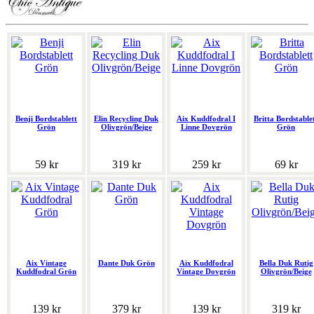
Benji Bordstablett
Elin Recycling Duk
Aix Kuddfodral I
Britta Bordstable
Grön
Olivgrön/Beige
Linne Dovgrön
Grön
59 kr
319 kr
259 kr
69 kr
Aix Vintage
Dante Duk Grön
Aix Kuddfodral
Bella Duk Rutig
Kuddfodral Grön
Vintage Dovgrön
Olivgrön/Beige
139 kr
379 kr
139 kr
319 kr