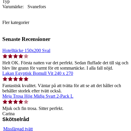
Typ
Varumärke:
Svanefors
Fler kategorier
Senaste Recensioner
Hotelltäcke 150x200 Sval
Helt OK. Första natten var det perfekt. Sedan fluffade det till sig och
blev lite grann för varmt för ett sommartäcke. I alla fall nöjd.
Lakan Egyptisk Bomull Vit 240 x 270
Fantastisk kvalitet. Väntar på att tvätta för att se att det håller och
behåller storlek efter tvätt också.
Meja Trosa Hög Midja Svart 2-Pack L
Mjuk och fin trosa. Sitter perfekt.
Carina
Skötselråd
Missfärgad tvätt