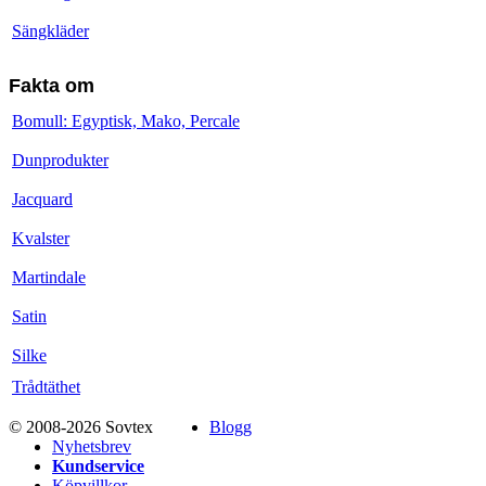
Sängkläder
Fakta om
Bomull: Egyptisk, Mako, Percale
Dunprodukter
Jacquard
Kvalster
Martindale
Satin
Silke
Trådtäthet
© 2008-2026 Sovtex
Blogg
Nyhetsbrev
Kundservice
Köpvillkor