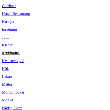
Gardiner
Hotell Restaurang
Husdjur
Inredning
JUL
Kläder
Kuddfodral
Kvalsterskydd
Kök
Lakan
Mattor
Morgonrockar
Möbler
Plädar, Filtar