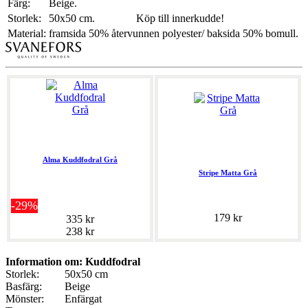
Färg:
Beige.
Storlek:
50x50 cm.
Köp till innerkudde!
Material:
framsida 50% återvunnen polyester/ baksida 50% bomull.
Alma Kuddfodral Grå
Stripe Matta Grå
-29%
179 kr
335 kr
238 kr
Information om: Kuddfodral
Storlek:
50x50 cm
Basfärg:
Beige
Mönster:
Enfärgat