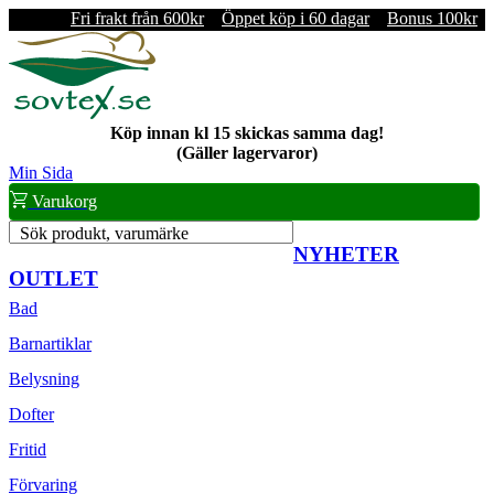
Fri frakt från 600kr
Öppet köp i 60 dagar
Bonus 100kr
Köp innan kl 15 skickas samma dag!
(Gäller lagervaror)
Min Sida
Varukorg
Sök produkt, varumärke
NYHETER
OUTLET
Bad
Barnartiklar
Belysning
Dofter
Fritid
Förvaring