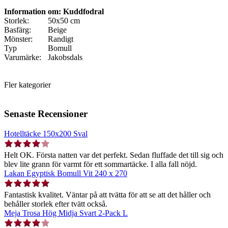
Information om: Kuddfodral
Storlek:
50x50 cm
Basfärg:
Beige
Mönster:
Randigt
Typ
Bomull
Varumärke:
Jakobsdals
Fler kategorier
Senaste Recensioner
Hotelltäcke 150x200 Sval
Helt OK. Första natten var det perfekt. Sedan fluffade det till sig och
blev lite grann för varmt för ett sommartäcke. I alla fall nöjd.
Lakan Egyptisk Bomull Vit 240 x 270
Fantastisk kvalitet. Väntar på att tvätta för att se att det håller och
behåller storlek efter tvätt också.
Meja Trosa Hög Midja Svart 2-Pack L