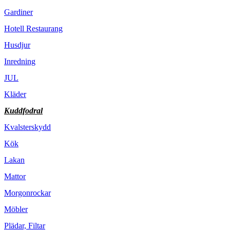
Gardiner
Hotell Restaurang
Husdjur
Inredning
JUL
Kläder
Kuddfodral
Kvalsterskydd
Kök
Lakan
Mattor
Morgonrockar
Möbler
Plädar, Filtar