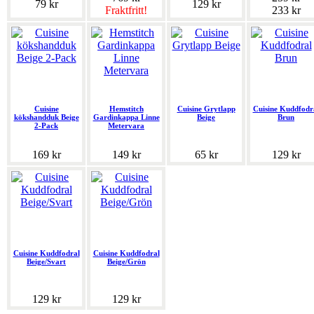
79 kr
129 kr
Fraktfritt!
233 kr
Cuisine
Hemstitch
Cuisine Grytlapp
Cuisine Kuddfodr
kökshandduk Beige
Gardinkappa Linne
Beige
Brun
2-Pack
Metervara
169 kr
149 kr
65 kr
129 kr
Cuisine Kuddfodral
Cuisine Kuddfodral
Beige/Svart
Beige/Grön
129 kr
129 kr