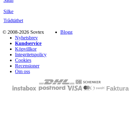
Satin
Silke
Trådtäthet
© 2008-2026 Sovtex
Blogg
Nyhetsbrev
Kundservice
Köpvillkor
Integritetspolicy
Cookies
Recensioner
Om oss