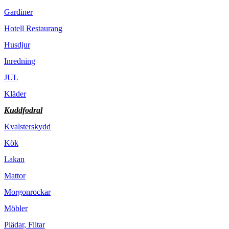
Gardiner
Hotell Restaurang
Husdjur
Inredning
JUL
Kläder
Kuddfodral
Kvalsterskydd
Kök
Lakan
Mattor
Morgonrockar
Möbler
Plädar, Filtar