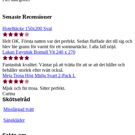
Senaste Recensioner
Hotelltäcke 150x200 Sval
Helt OK. Första natten var det perfekt. Sedan fluffade det till sig och
blev lite grann för varmt för ett sommartäcke. I alla fall nöjd.
Lakan Egyptisk Bomull Vit 240 x 270
Fantastisk kvalitet. Väntar på att tvätta för att se att det håller och
behåller storlek efter tvätt också.
Meja Trosa Hög Midja Svart 2-Pack L
Mjuk och fin trosa. Sitter perfekt.
Carina
Skötselråd
Missfärgad tvätt
Sängkläder