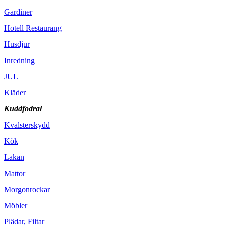
Gardiner
Hotell Restaurang
Husdjur
Inredning
JUL
Kläder
Kuddfodral
Kvalsterskydd
Kök
Lakan
Mattor
Morgonrockar
Möbler
Plädar, Filtar