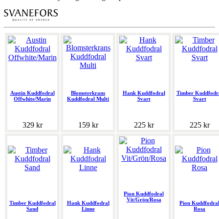
Austin Kuddfodral
Blomsterkrans
Hank Kuddfodral
Timber Kuddfodr
Offwhite/Marin
Kuddfodral Multi
Svart
Svart
329 kr
159 kr
225 kr
225 kr
Pion Kuddfodral
Vit/Grön/Rosa
Timber Kuddfodral
Hank Kuddfodral
Pion Kuddfodra
Sand
Linne
Rosa