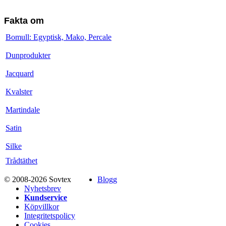
Fakta om
Bomull: Egyptisk, Mako, Percale
Dunprodukter
Jacquard
Kvalster
Martindale
Satin
Silke
Trådtäthet
© 2008-2026 Sovtex
Blogg
Nyhetsbrev
Kundservice
Köpvillkor
Integritetspolicy
Cookies