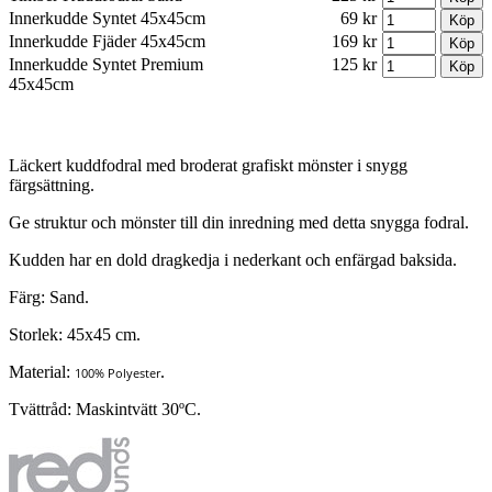
Innerkudde Syntet 45x45cm
69 kr
Innerkudde Fjäder 45x45cm
169 kr
Innerkudde Syntet Premium
125 kr
45x45cm
Läckert kuddfodral med broderat grafiskt mönster i snygg
färgsättning.
Ge struktur och mönster till din inredning med detta snygga fodral.
Kudden har en dold dragkedja i nederkant och enfärgad baksida.
Färg: Sand.
Storlek: 45x45 cm.
Material:
.
100% Polyester
Tvättråd: Maskintvätt 30ºC.