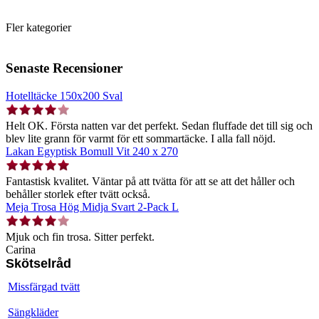
Fler kategorier
Senaste Recensioner
Hotelltäcke 150x200 Sval
Helt OK. Första natten var det perfekt. Sedan fluffade det till sig och
blev lite grann för varmt för ett sommartäcke. I alla fall nöjd.
Lakan Egyptisk Bomull Vit 240 x 270
Fantastisk kvalitet. Väntar på att tvätta för att se att det håller och
behåller storlek efter tvätt också.
Meja Trosa Hög Midja Svart 2-Pack L
Mjuk och fin trosa. Sitter perfekt.
Carina
Skötselråd
Missfärgad tvätt
Sängkläder