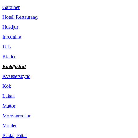
Gardiner
Hotell Restaurang
Husdjur
Inredning
JUL
Kläder
Kuddfodral
Kvalsterskydd
Kök
Lakan
Mattor
Morgonrockar
Möbler
Plädar, Filtar