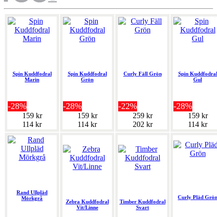
Spin Kuddfodral
Spin Kuddfodral
Curly Fäll Grön
Spin Kuddfodra
Marin
Grön
Gul
-28%
-28%
-22%
-28%
159 kr
159 kr
259 kr
159 kr
114 kr
114 kr
202 kr
114 kr
Rand Ullpläd
Curly Pläd Grö
Mörkgrå
Zebra Kuddfodral
Timber Kuddfodral
Vit/Linne
Svart