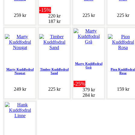
-15%
259 kr
225 kr
225 kr
220 kr
187 kr
Marty Kuddfodral
Grå
Marty Kuddfodral
Timber Kuddfodral
Pion Kuddfodra
Nougat
Sand
Rosa
-25%
249 kr
225 kr
159 kr
379 kr
284 kr