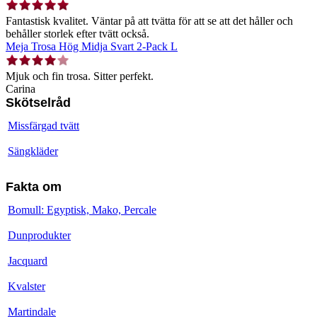
Fantastisk kvalitet. Väntar på att tvätta för att se att det håller och
behåller storlek efter tvätt också.
Meja Trosa Hög Midja Svart 2-Pack L
Mjuk och fin trosa. Sitter perfekt.
Carina
Skötselråd
Missfärgad tvätt
Sängkläder
Fakta om
Bomull: Egyptisk, Mako, Percale
Dunprodukter
Jacquard
Kvalster
Martindale