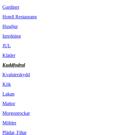
Gardiner
Hotell Restaurang
Husdjur
Inredning
JUL
Kläder
Kuddfodral
Kvalsterskydd
Kök
Lakan
Mattor
Morgonrockar
Möbler
Plädar, Filtar