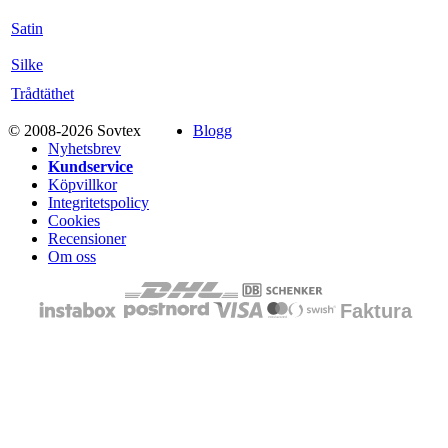
Satin
Silke
Trådtäthet
© 2008-2026 Sovtex
Blogg
Nyhetsbrev
Kundservice
Köpvillkor
Integritetspolicy
Cookies
Recensioner
Om oss