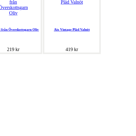
 från Överskottsgarn Oliv
Aix Vintage Pläd Valnöt
219 kr
419 kr