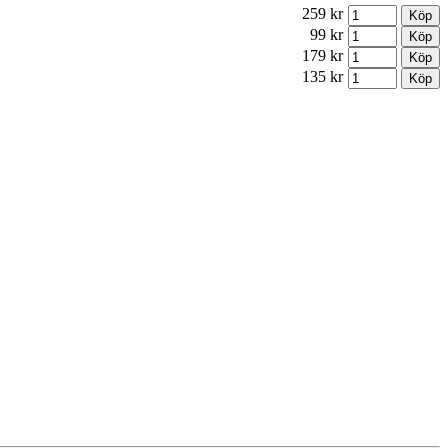
259 kr
99 kr
179 kr
135 kr