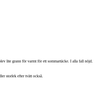
lev lite grann för varmt för ett sommartäcke. I alla fall nöjd.
ller storlek efter tvätt också.