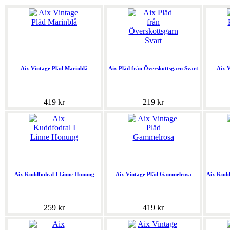
Aix Vintage Pläd Marinblå
Aix Pläd från Överskottsgarn Svart
Aix V
419 kr
219 kr
Aix Kuddfodral I Linne Honung
Aix Vintage Pläd Gammelrosa
Aix Kudd
259 kr
419 kr