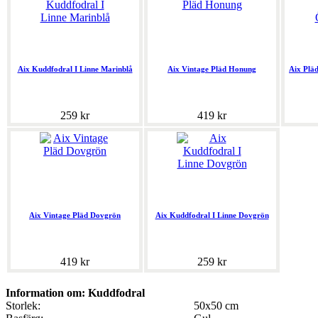
Aix Kuddfodral I Linne Marinblå
Aix Vintage Pläd Honung
Aix Pläd
259 kr
419 kr
Aix Vintage Pläd Dovgrön
Aix Kuddfodral I Linne Dovgrön
419 kr
259 kr
Information om: Kuddfodral
Storlek:
50x50 cm