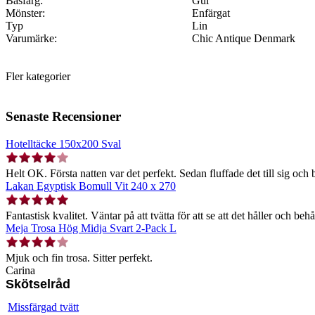
Basfärg:
Gul
Mönster:
Enfärgat
Typ
Lin
Varumärke:
Chic Antique Denmark
Fler kategorier
Senaste Recensioner
Hotelltäcke 150x200 Sval
Helt OK. Första natten var det perfekt. Sedan fluffade det till sig och b
Lakan Egyptisk Bomull Vit 240 x 270
Fantastisk kvalitet. Väntar på att tvätta för att se att det håller och behå
Meja Trosa Hög Midja Svart 2-Pack L
Mjuk och fin trosa. Sitter perfekt.
Carina
Skötselråd
Missfärgad tvätt