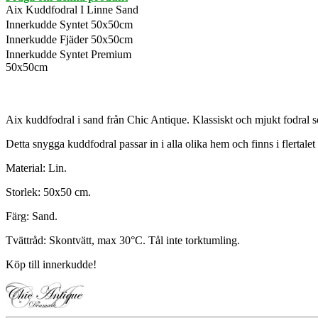
Aix Kuddfodral I Linne Sand
Innerkudde Syntet 50x50cm
Innerkudde Fjäder 50x50cm
Innerkudde Syntet Premium
50x50cm
Aix kuddfodral i sand från Chic Antique. Klassiskt och mjukt fodral som 
Detta snygga kuddfodral passar in i alla olika hem och finns i flertalet
Material: Lin.
Storlek: 50x50 cm.
Färg: Sand.
Tvättråd: Skontvätt, max 30°C. Tål inte torktumling.
Köp till innerkudde!