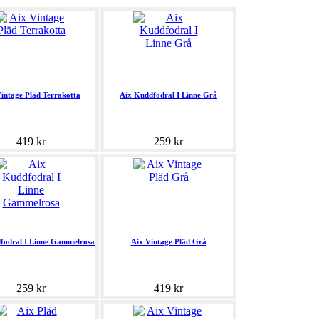
intage Pläd Terrakotta
Aix Kuddfodral I Linne Grå
419 kr
259 kr
fodral I Linne Gammelrosa
Aix Vintage Pläd Grå
259 kr
419 kr