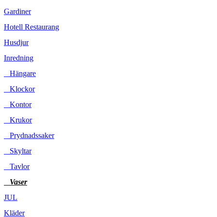
Gardiner
Hotell Restaurang
Husdjur
Inredning
Hängare
Klockor
Kontor
Krukor
Prydnadssaker
Skyltar
Tavlor
Vaser
JUL
Kläder