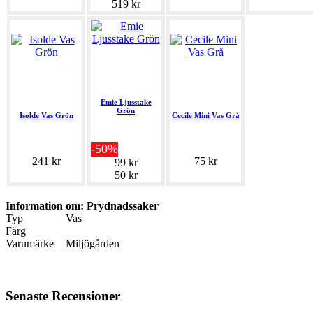
519 kr
Emie Ljusstake
Grön
Isolde Vas Grön
Cecile Mini Vas Grå
-50%
241 kr
75 kr
99 kr
50 kr
Information om: Prydnadssaker
Typ
Vas
Färg
Varumärke
Miljögården
Senaste Recensioner