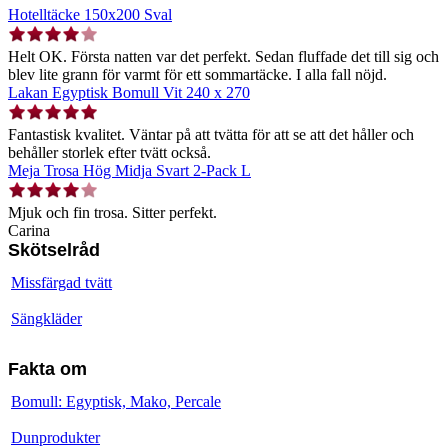
Hotelltäcke 150x200 Sval
Helt OK. Första natten var det perfekt. Sedan fluffade det till sig och
blev lite grann för varmt för ett sommartäcke. I alla fall nöjd.
Lakan Egyptisk Bomull Vit 240 x 270
Fantastisk kvalitet. Väntar på att tvätta för att se att det håller och
behåller storlek efter tvätt också.
Meja Trosa Hög Midja Svart 2-Pack L
Mjuk och fin trosa. Sitter perfekt.
Carina
Skötselråd
Missfärgad tvätt
Sängkläder
Fakta om
Bomull: Egyptisk, Mako, Percale
Dunprodukter