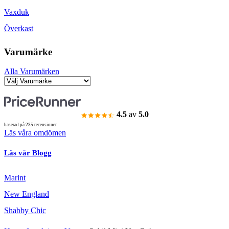
Vaxduk
Överkast
Varumärke
Alla Varumärken
4.5
av
5.0
baserad på 235 recensioner
Läs våra omdömen
Läs vår Blogg
Marint
New England
Shabby Chic