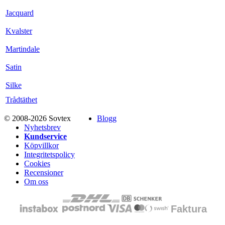
Jacquard
Kvalster
Martindale
Satin
Silke
Trådtäthet
© 2008-2026 Sovtex
Blogg
Nyhetsbrev
Kundservice
Köpvillkor
Integritetspolicy
Cookies
Recensioner
Om oss