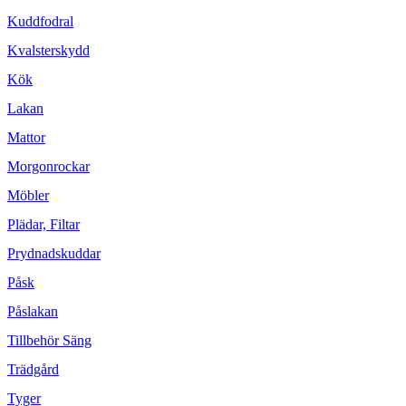
Kuddfodral
Kvalsterskydd
Kök
Lakan
Mattor
Morgonrockar
Möbler
Plädar, Filtar
Prydnadskuddar
Påsk
Påslakan
Tillbehör Säng
Trädgård
Tyger