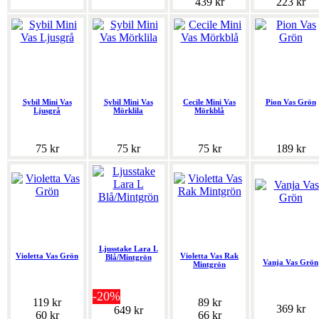
439 kr
223 kr
Sybil Mini Vas
Sybil Mini Vas
Cecile Mini Vas
Pion Vas Grön
Ljusgrå
Mörklila
Mörkblå
75 kr
75 kr
75 kr
189 kr
Ljusstake Lara L
Violetta Vas Grön
Violetta Vas Rak
Blå/Mintgrön
Vanja Vas Grön
Mintgrön
-20%
119 kr
89 kr
369 kr
649 kr
60 kr
66 kr