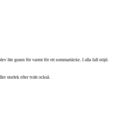
lev lite grann för varmt för ett sommartäcke. I alla fall nöjd.
ller storlek efter tvätt också.