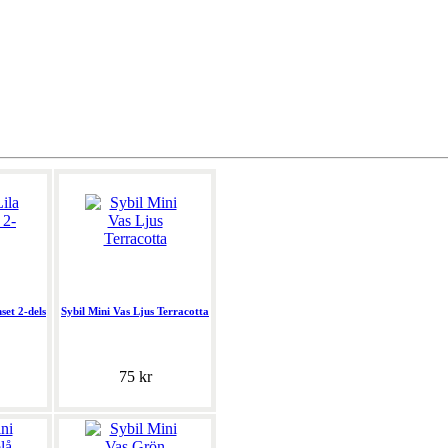
set 2-dels
Sybil Mini Vas Ljus Terracotta
75 kr