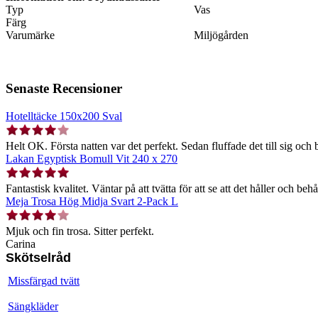
Typ
Vas
Färg
Varumärke
Miljögården
Senaste Recensioner
Hotelltäcke 150x200 Sval
Helt OK. Första natten var det perfekt. Sedan fluffade det till sig och b
Lakan Egyptisk Bomull Vit 240 x 270
Fantastisk kvalitet. Väntar på att tvätta för att se att det håller och behå
Meja Trosa Hög Midja Svart 2-Pack L
Mjuk och fin trosa. Sitter perfekt.
Carina
Skötselråd
Missfärgad tvätt
Sängkläder