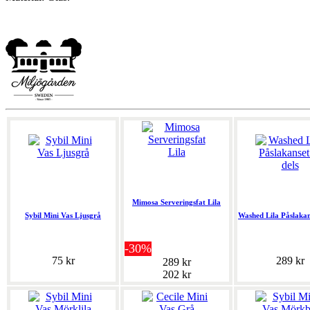
Mimosa Serveringsfat Lila
Sybil Mini Vas Ljusgrå
Washed Lila Påslakan
-30%
75 kr
289 kr
289 kr
202 kr