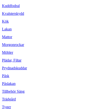
Kuddfodral
Kvalsterskydd
Kök
Lakan
Mattor
Morgonrockar
Möbler
Plädar, Filtar
Prydnadskuddar
Påsk
Påslakan
Tillbehör Säng
Trädgård
Tyger