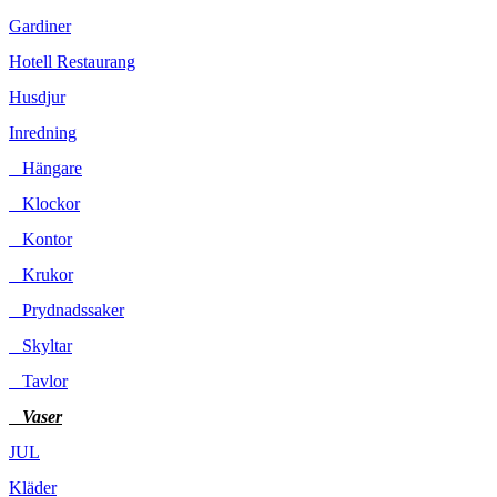
Gardiner
Hotell Restaurang
Husdjur
Inredning
Hängare
Klockor
Kontor
Krukor
Prydnadssaker
Skyltar
Tavlor
Vaser
JUL
Kläder