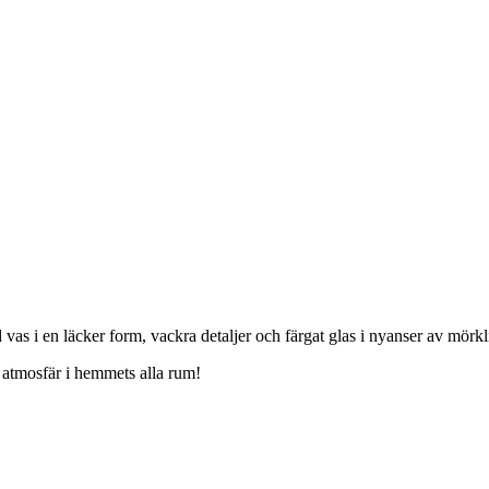
 vas i en läcker form, vackra detaljer och färgat glas i nyanser av mörkli
 atmosfär i hemmets alla rum!