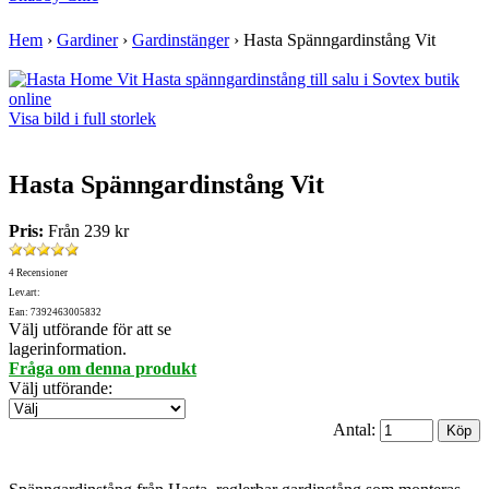
Hem
›
Gardiner
›
Gardinstänger
›
Hasta Spänngardinstång Vit
Visa bild i full storlek
Hasta Spänngardinstång Vit
Pris:
Från
239 kr
4 Recensioner
Lev.art:
Ean: 7392463005832
Välj utförande för att se
lagerinformation.
Fråga om denna produkt
Välj utförande
:
Antal: