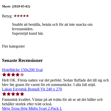
Marie (2020-05-02)
Betyg:
Snabbt att beställa, betala och för att inte snacka om
leveranstiden.
Supernöjd kund här.
Fler kategorier
Senaste Recensioner
Hotelltäcke 150x200 Sval
Helt OK. Första natten var det perfekt. Sedan fluffade det till sig och
blev lite grann för varmt för ett sommartäcke. I alla fall nöjd.
Lakan Egyptisk Bomull Vit 240 x 270
Fantastisk kvalitet. Väntar på att tvätta för att se att det håller och
behåller storlek efter tvätt också.
Meja Trosa Hög Midja Svart 2-Pack L