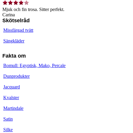
Mjuk och fin trosa. Sitter perfekt.
Carina
Skötselråd
Missfärgad tvätt
Sängkläder
Fakta om
Bomull: Egyptisk, Mako, Percale
Dunprodukter
Jacquard
Kvalster
Martindale
Satin
Silke