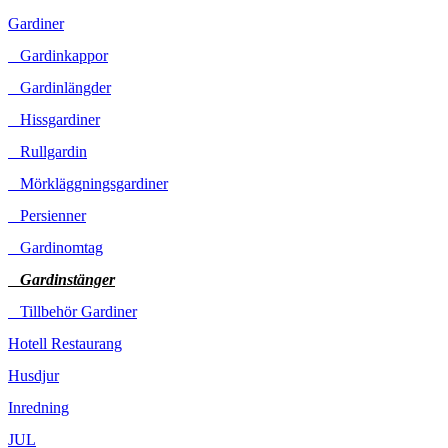
Gardiner
Gardinkappor
Gardinlängder
Hissgardiner
Rullgardin
Mörkläggningsgardiner
Persienner
Gardinomtag
Gardinstänger
Tillbehör Gardiner
Hotell Restaurang
Husdjur
Inredning
JUL