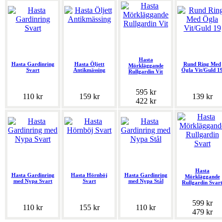
Hasta
Hasta Gardinring
Hasta Öljett
Rund Ring Med
Mörkläggande
Svart
Antikmässing
Ögla Vit/Guld 1
Rullgardin Vit
595 kr
110 kr
159 kr
139 kr
422 kr
Hasta
Hasta Gardinring
Hasta Hörnböj
Hasta Gardinring
Mörkläggande
med Nypa Svart
Svart
med Nypa Stål
Rullgardin Svar
599 kr
110 kr
155 kr
110 kr
479 kr