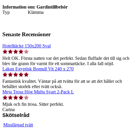
Information om: Gardintillbehör
Typ
Klämma
Senaste Recensioner
Hotelltäcke 150x200 Sval
Helt OK. Första natten var det perfekt. Sedan fluffade det till sig och
blev lite grann för varmt för ett sommartäcke. I alla fall nöjd.
Lakan Egyptisk Bomull Vit 240 x 270
Fantastisk kvalitet. Väntar på att tvätta för att se att det håller och
behåller storlek efter tvätt också.
Meja Trosa Hög Midja Svart 2-Pack L
Mjuk och fin trosa. Sitter perfekt.
Carina
Skötselråd
Missfärgad tvätt