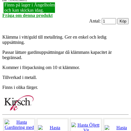
Ean: 7314102288512
Finns på lager i Ängelholm
och kan skickas idag.
Fråga om denna produkt
Antal:
Klämma i vitt/guld till metallring. Ger en enkel och ledig
uppsättning.
Passar lättare gardinuppsättningar då klämmans kapacitet är
begränsad.
Kommer i förpackning om 10 st klämmor.
Tillverkad i metall.
Finns i olika färger.