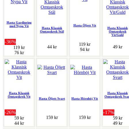
Hasta Gardinring
Hasta Öljett Vit
med Nypa Vit
Hasta Klassisk
Hasta Klassisk
Omtagskrok Stål
Omtagskrok
Vit/Guld
-36%
119 kr
44 kr
49 kr
119 kr
94 kr
76 kr
Hasta Klassisk
Hasta Klassisk
Omtagskrok Vit
Omtagskrok Svar
Hasta Öljett Svart
Hasta Hörnböj Vit
-26%
-17%
159 kr
159 kr
59 kr
59 kr
44 kr
49 kr