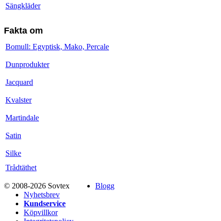
Sängkläder
Fakta om
Bomull: Egyptisk, Mako, Percale
Dunprodukter
Jacquard
Kvalster
Martindale
Satin
Silke
Trådtäthet
© 2008-2026 Sovtex
Blogg
Nyhetsbrev
Kundservice
Köpvillkor