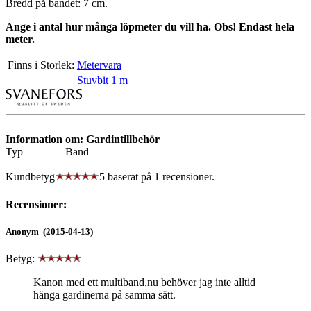
Bredd på bandet: 7 cm.
Ange i antal hur många löpmeter du vill ha. Obs! Endast hela
meter.
Finns i Storlek:
Metervara
Stuvbit 1 m
Information om: Gardintillbehör
Typ
Band
Kundbetyg
5 baserat på
1
recensioner.
Recensioner:
Anonym (2015-04-13)
Betyg:
Kanon med ett multiband,nu behöver jag inte alltid
hänga gardinerna på samma sätt.