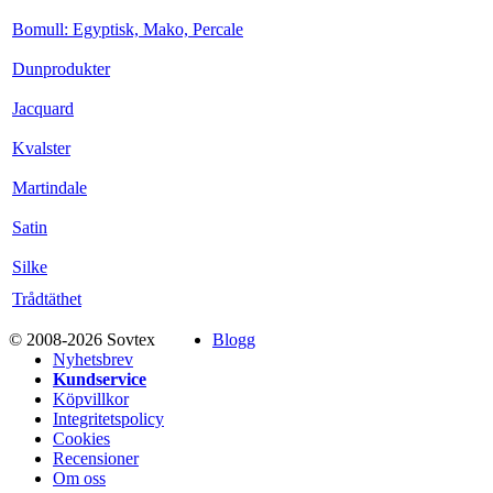
Bomull: Egyptisk, Mako, Percale
Dunprodukter
Jacquard
Kvalster
Martindale
Satin
Silke
Trådtäthet
© 2008-2026 Sovtex
Blogg
Nyhetsbrev
Kundservice
Köpvillkor
Integritetspolicy
Cookies
Recensioner
Om oss