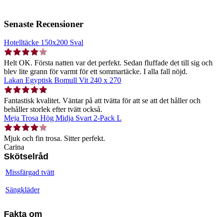
Senaste Recensioner
Hotelltäcke 150x200 Sval
Helt OK. Första natten var det perfekt. Sedan fluffade det till sig och
blev lite grann för varmt för ett sommartäcke. I alla fall nöjd.
Lakan Egyptisk Bomull Vit 240 x 270
Fantastisk kvalitet. Väntar på att tvätta för att se att det håller och
behåller storlek efter tvätt också.
Meja Trosa Hög Midja Svart 2-Pack L
Mjuk och fin trosa. Sitter perfekt.
Carina
Skötselråd
Missfärgad tvätt
Sängkläder
Fakta om