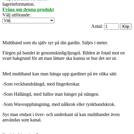
lagerinformation.
Fråga om denna produkt
Välj utförande
:
Antal:
Multiband som du själv syr på din gardin. Säljes i meter.
Färgen på bandet är genomskinlig/ljusgrå. Bilden är fotad mot en
svart bakgrund för att man lättare ska kunna se hur det ser ut.
Med multiband kan man hänga upp gardiner på tre olika sätt:
-Som veckbandslängd, med fingerkrokar.
-Som Hällängd, med hällor man hänger på stången.
-Som Waveupphängning, med nålkrok eller rynkbandskrok.
Syr man endast i över- och underkant så kan multibandet även
användas som kanal.